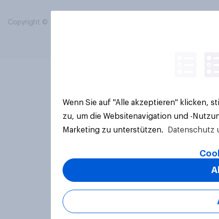
Copyright © 2026 YouGov PLC. Alle Rechte vorbehalten.
Wenn Sie auf "Alle akzeptieren" klicken, 
zu, um die Websitenavigation und -Nutzun
Marketing zu unterstützen.
Datenschutz 
Cook
A