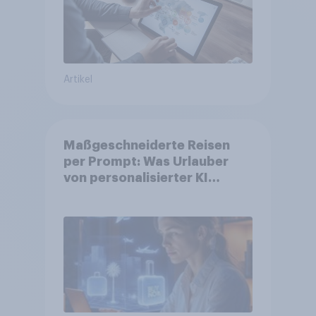
Artikel
Maßgeschneiderte Reisen
per Prompt: Was Urlauber
von personalisierter KI
erwarten, und welche KI-
Tools bei der Reiseplanung
bereits genutzt werden