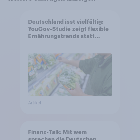
Deutschland isst vielfältig:
YouGov-Studie zeigt flexible
Ernährungstrends statt
starrer Diäten
Artikel
Finanz-Talk: Mit wem
sprechen die Deutschen