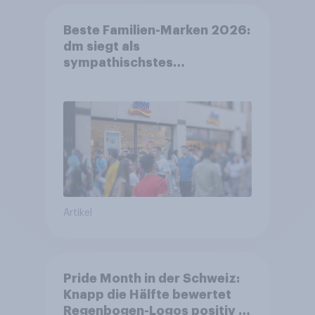
Beste Familien-Marken 2026:
dm siegt als
sympathischstes
Unternehmen unter jungen
Familien
Artikel
Pride Month in der Schweiz:
Knapp die Hälfte bewertet
Regenbogen-Logos positiv –