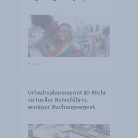
Glaubwürdigkeit bleibt
umstritten
Artikel
Urlaubsplanung mit KI: Mehr
virtueller Reiseführer,
weniger Buchungsagent