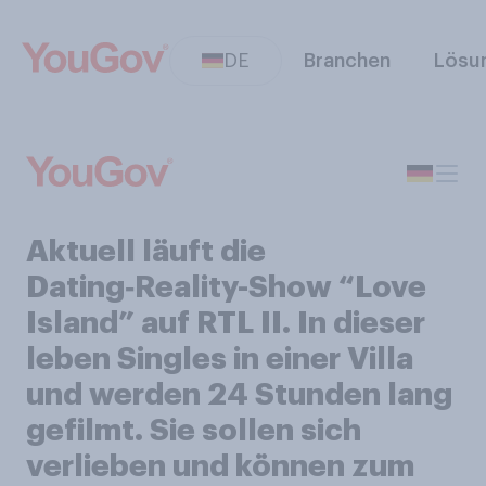
DE
Branchen
Lösu
Aktuell läuft die
Dating‑Reality-Show “Love
Island” auf RTL II. In dieser
leben Singles in einer Villa
und werden 24 Stunden lang
gefilmt. Sie sollen sich
verlieben und können zum