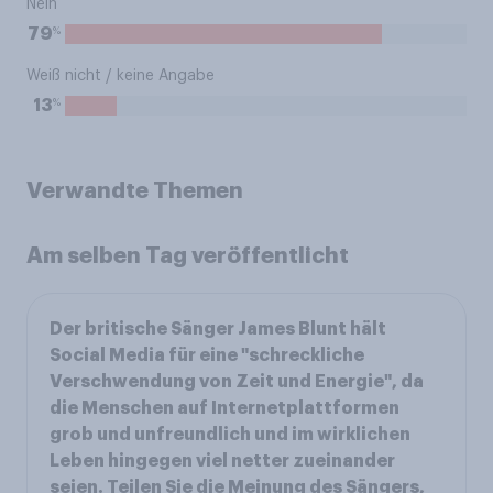
Nein
%
79
Weiß nicht / keine Angabe
%
13
Verwandte Themen
Am selben Tag veröffentlicht
Der britische Sänger James Blunt hält
Social Media für eine "schreckliche
Verschwendung von Zeit und Energie", da
die Menschen auf Internetplattformen
grob und unfreundlich und im wirklichen
Leben hingegen viel netter zueinander
seien. Teilen Sie die Meinung des Sängers,