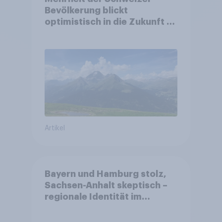
Bevölkerung blickt
optimistisch in die Zukunft –
Sorgen betreffen vor allem
Gesundheitswesen und
Altersvorsorge
Artikel
Bayern und Hamburg stolz,
Sachsen-Anhalt skeptisch –
regionale Identität im
Vergleich +++ Verbundenheit
mit Europa im Osten am