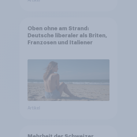
Artikel
Oben ohne am Strand:
Deutsche liberaler als Briten,
Franzosen und Italiener
Artikel
Mehrheit der Schweizer