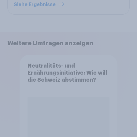
Siehe Ergebnisse
Weitere Umfragen anzeigen
Neutralitäts- und
Ernährungsinitiative: Wie will
die Schweiz abstimmen?