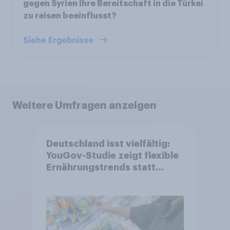
gegen Syrien Ihre Bereitschaft in die Türkei
zu reisen beeinflusst?
Siehe Ergebnisse
Weitere Umfragen anzeigen
Deutschland isst vielfältig:
YouGov-Studie zeigt flexible
Ernährungstrends statt
starrer Diäten