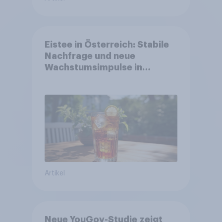
Eistee in Österreich: Stabile
Nachfrage und neue
Wachstumsimpulse in
zentralen Zielgruppen
Artikel
Neue YouGov-Studie zeigt