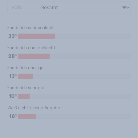
VON:
Fände ich sehr schlecht
%
33
Fände ich eher schlecht
%
28
Fände ich eher gut
%
13
Fände ich sehr gut
%
10
Weiß nicht / keine Angabe
%
16