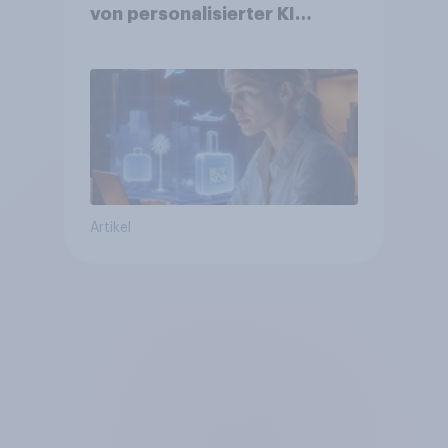
von personalisierter KI
erwarten, und welche KI-
Tools bei der Reiseplanung
bereits genutzt werden
Artikel