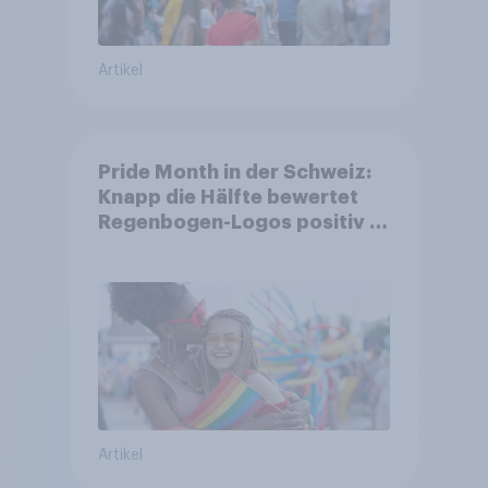
Artikel
Pride Month in der Schweiz:
Knapp die Hälfte bewertet
Regenbogen-Logos positiv –
Glaubwürdigkeit bleibt
umstritten
Artikel