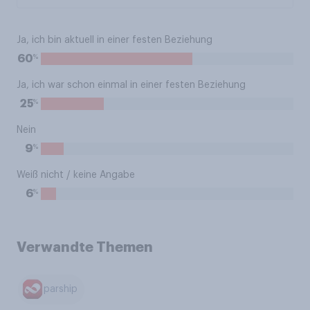
Ja, ich bin aktuell in einer festen Beziehung
%
60
Ja, ich war schon einmal in einer festen Beziehung
%
25
Nein
%
9
Weiß nicht / keine Angabe
%
6
Verwandte Themen
parship