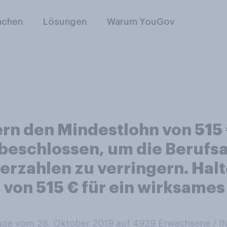
nchen
Lösungen
Warum YouGov
rn den Mindestlohn von 515
beschlossen, um die Berufsa
zahlen zu verringern. Halt
von 515 € für ein wirksames
ge vom 28. Oktober 2019 auf 4929
Erwachsene / 