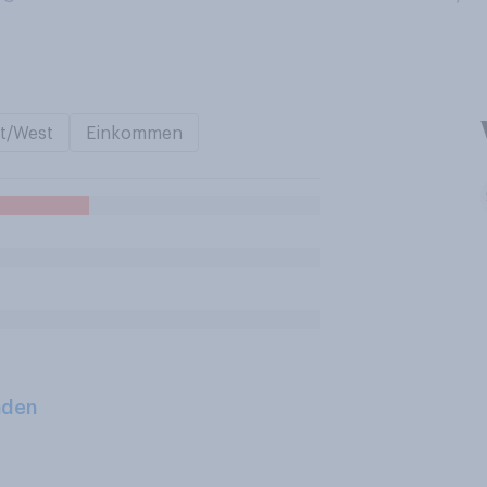
t/West
Einkommen
aden