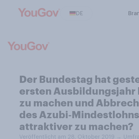
DE
Bra
Der Bundestag hat geste
ersten Ausbildungsjahr 
zu machen und Abbrecher
des Azubi‑Mindestlohns 
attraktiver zu machen?
Veröffentlicht am 28. Oktober 2019
→
Umfra