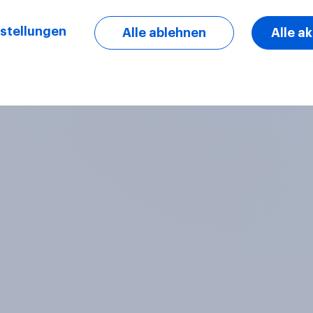
stellungen
Alle ablehnen
Alle a