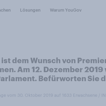
nchen
Lösungen
Warum YouGov
s ist dem Wunsch von Premie
n. Am 12. Dezember 2019 wä
Parlament. Befürworten Sie 
ge vom 30. Oktober 2019 auf 1633
Erwachsene / 