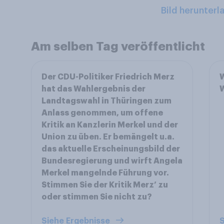
Bild herunterl
Am selben Tag veröffentlicht
Der CDU-Politiker Friedrich Merz
W
hat das Wahlergebnis der
W
Landtagswahl in Thüringen zum
Anlass genommen, um offene
Kritik an Kanzlerin Merkel und der
Union zu üben. Er bemängelt u.a.
das aktuelle Erscheinungsbild der
Bundesregierung und wirft Angela
Merkel mangelnde Führung vor.
Stimmen Sie der Kritik Merz’ zu
oder stimmen Sie nicht zu?
Siehe Ergebnisse
S