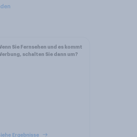
aden
enn Sie Fernsehen und es kommt
erbung, schalten Sie dann um?
iehe Ergebnisse