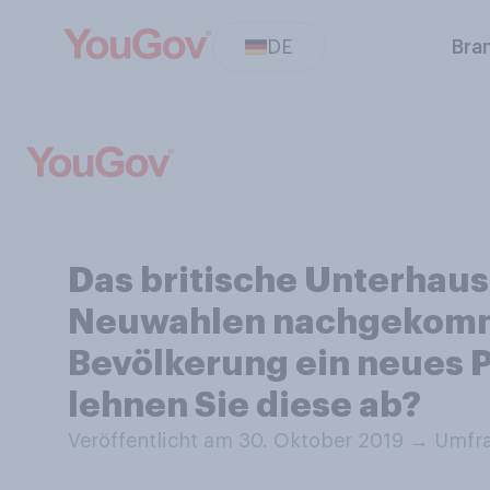
DE
Bra
Das britische Unterhau
Neuwahlen nachgekomme
Bevölkerung ein neues 
lehnen Sie diese ab?
Veröffentlicht am 30. Oktober 2019
→
Umfra