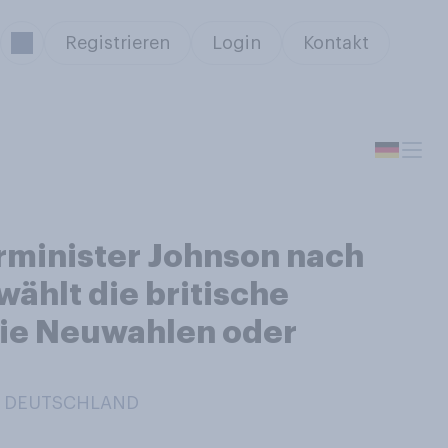
Registrieren
Login
Kontakt
rminister Johnson nach
hlt die britische
die Neuwahlen oder
IN DEUTSCHLAND