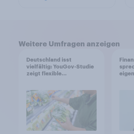
Weitere Umfragen anzeigen
Deutschland isst
Finan
vielfältig: YouGov-Studie
spre
zeigt flexible
eigen
Ernährungstrends statt
starrer Diäten