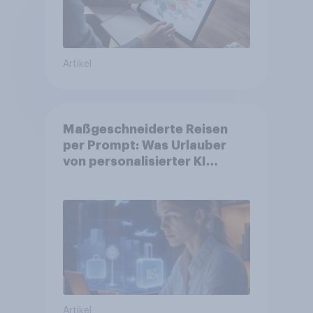
Artikel
Maßgeschneiderte Reisen
per Prompt: Was Urlauber
von personalisierter KI
erwarten, und welche KI-
Tools bei der Reiseplanung
bereits genutzt werden
Artikel