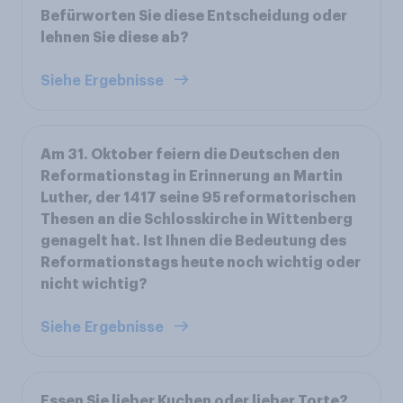
Befürworten Sie diese Entscheidung oder
lehnen Sie diese ab?
Siehe Ergebnisse
Am 31. Oktober feiern die Deutschen den
Reformationstag in Erinnerung an Martin
Luther, der 1417 seine 95 reformatorischen
Thesen an die Schlosskirche in Wittenberg
genagelt hat. Ist Ihnen die Bedeutung des
Reformationstags heute noch wichtig oder
nicht wichtig?
Siehe Ergebnisse
Essen Sie lieber Kuchen oder lieber Torte?