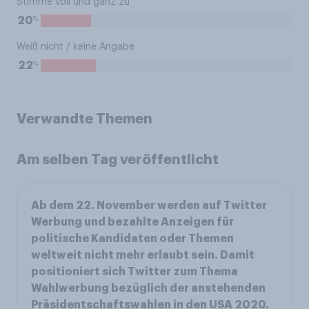
Stimme voll und ganz zu
%
20
Weiß nicht / keine Angabe
%
22
Verwandte Themen
Am selben Tag veröffentlicht
Ab dem 22. November werden auf Twitter
Werbung und bezahlte Anzeigen für
politische Kandidaten oder Themen
weltweit nicht mehr erlaubt sein. Damit
positioniert sich Twitter zum Thema
Wahlwerbung bezüglich der anstehenden
Präsidentschaftswahlen in den USA 2020.