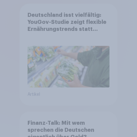
Deutschland isst vielfältig:
YouGov-Studie zeigt flexible
Ernährungstrends statt
starrer Diäten
Artikel
Finanz-Talk: Mit wem
sprechen die Deutschen
eigentlich über Geld?