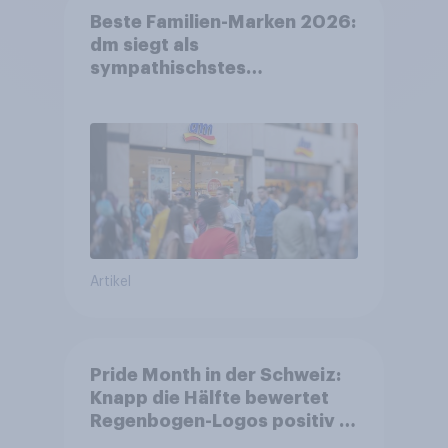
Beste Familien-Marken 2026:
dm siegt als
sympathischstes
Unternehmen unter jungen
Familien
Artikel
Pride Month in der Schweiz:
Knapp die Hälfte bewertet
Regenbogen-Logos positiv –
Glaubwürdigkeit bleibt