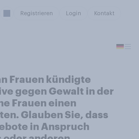
Registrieren
Login
Kontakt
an Frauen kündigte
tive gegen Gewalt in der
ene Frauen einen
ten. Glauben Sie, dass
gebote in Anspruch
s oder anderen