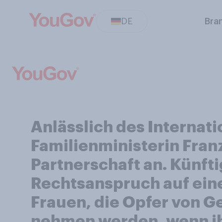
DE
Bra
Anlässlich des Internat
Familienministerin Franz
Partnerschaft an. Künft
Rechtsanspruch auf eine
Frauen, die Opfer von G
nehmen werden, wenn ih