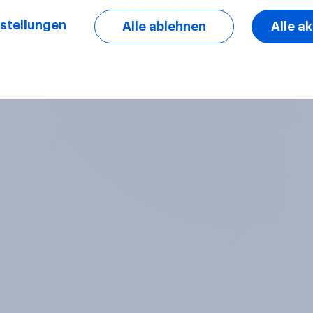
sie ab?
stellungen
Alle ablehnen
Alle a