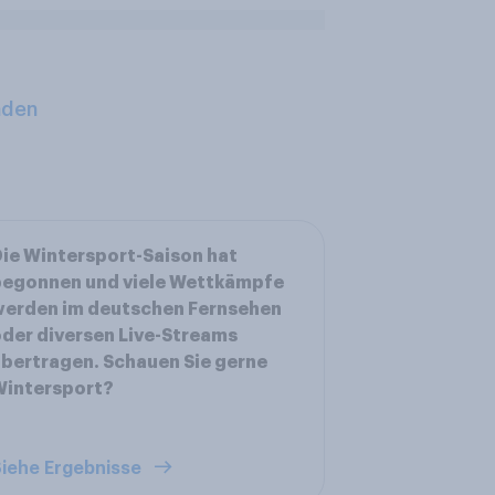
aden
ie Wintersport-Saison hat
begonnen und viele Wettkämpfe
werden im deutschen Fernsehen
der diversen Live-Streams
bertragen. Schauen Sie gerne
Wintersport?
iehe Ergebnisse