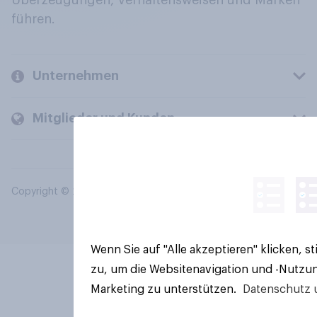
Überzeugungen, Verhaltensweisen und Marken
führen.
Unternehmen
Mitglieder und Kunden
Copyright © 2026 YouGov PLC. Alle Rechte vorbehalten.
Wenn Sie auf "Alle akzeptieren" klicken, 
zu, um die Websitenavigation und -Nutzun
Marketing zu unterstützen.
Datenschutz 