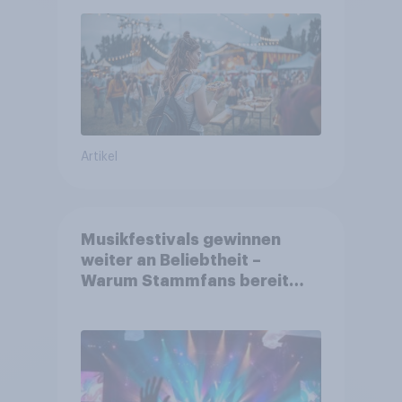
sie Tickets kaufen
Artikel
Musikfestivals gewinnen
weiter an Beliebtheit –
Warum Stammfans bereit
sind, tief in die Tasche zu
greifen