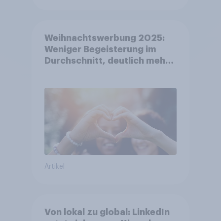
Weihnachtswerbung 2025:
Weniger Begeisterung im
Durchschnitt, deutlich mehr
bei Top-Kampagnen +++
Amazon führt Ranking der
aktuellen Werbelieblinge an
Artikel
Von lokal zu global: LinkedIn