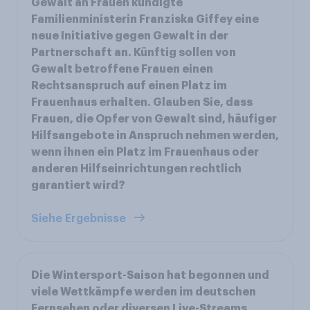
Gewalt an Frauen kündigte
Familienministerin Franziska Giffey eine
neue Initiative gegen Gewalt in der
Partnerschaft an. Künftig sollen von
Gewalt betroffene Frauen einen
Rechtsanspruch auf einen Platz im
Frauenhaus erhalten. Glauben Sie, dass
Frauen, die Opfer von Gewalt sind, häufiger
Hilfsangebote in Anspruch nehmen werden,
wenn ihnen ein Platz im Frauenhaus oder
anderen Hilfseinrichtungen rechtlich
garantiert wird?
Siehe Ergebnisse
Die Wintersport-Saison hat begonnen und
viele Wettkämpfe werden im deutschen
Fernsehen oder diversen Live-Streams