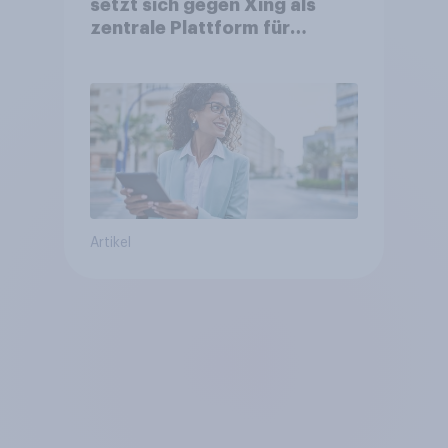
setzt sich gegen Xing als
zentrale Plattform für
Berufstätige durch
Artikel