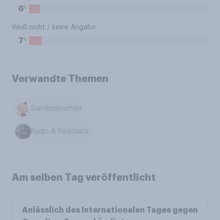
%
6
Weiß nicht / keine Angabe
%
7
Verwandte Themen
Sandmännchen
Radio & Podcasts
Am selben Tag veröffentlicht
Anlässlich des Internationalen Tages gegen