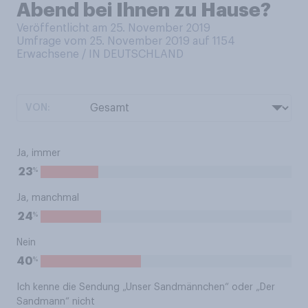
Abend bei Ihnen zu Hause?
Veröffentlicht am 25. November 2019
Umfrage vom 25. November 2019 auf 1154
Erwachsene / IN DEUTSCHLAND
VON:
Ja, immer
%
23
Ja, manchmal
%
24
Nein
%
40
Ich kenne die Sendung „Unser Sandmännchen“ oder „Der
Sandmann“ nicht