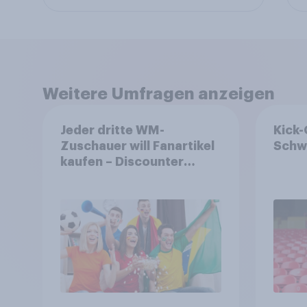
Weitere Umfragen anzeigen
Jeder dritte WM-
Kick-
Zuschauer will Fanartikel
Schwe
kaufen – Discounter
relevanter als DFB- und
FIFA-Shops