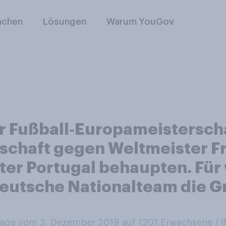
nchen
Lösungen
Warum YouGov
r Fußball‑Europameisterscha
chaft gegen Weltmeister Fr
er Portugal behaupten. Für
 Deutsche Nationalteam die
ge vom 2. Dezember 2019 auf 1201
Erwachsene /