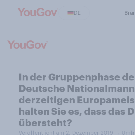
DE
Bra
In der Gruppenphase de
Deutsche Nationalmanns
derzeitigen Europameist
halten Sie es, dass das
übersteht?
Veröffentlicht am 2. Dezember 2019
→
Umfra