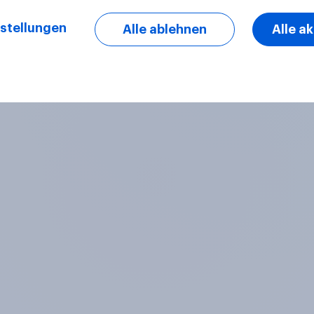
stellungen
Alle ablehnen
Alle a