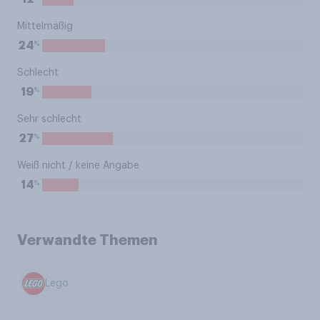
Mittelmäßig
%
24
Schlecht
%
19
Sehr schlecht
%
27
Weiß nicht / keine Angabe
%
14
Verwandte Themen
Lego