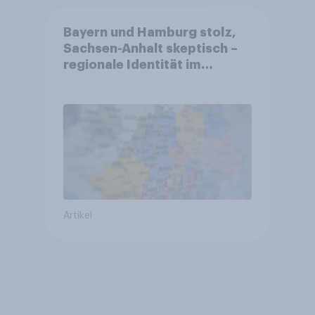
Bayern und Hamburg stolz,
Sachsen-Anhalt skeptisch –
regionale Identität im
Vergleich +++ Verbundenheit
mit Europa im Osten am
geringsten
Artikel