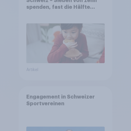
Schweiz – Sieben von zehn
spenden, fast die Hälfte
arbeitet freiwillig
Artikel
Engagement in Schweizer
Sportvereinen