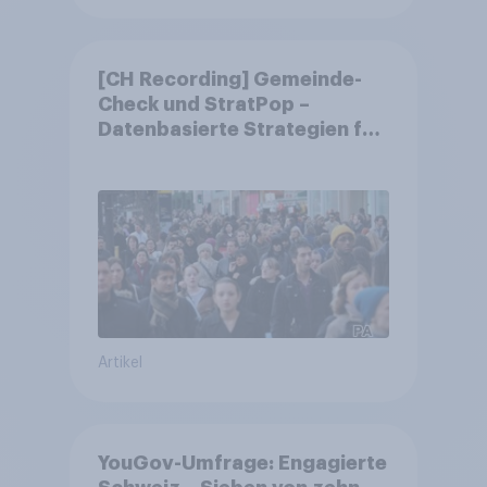
[CH Recording] Gemeinde-
Check und StratPop –
Datenbasierte Strategien für
Gemeinden
Artikel
YouGov-Umfrage: Engagierte