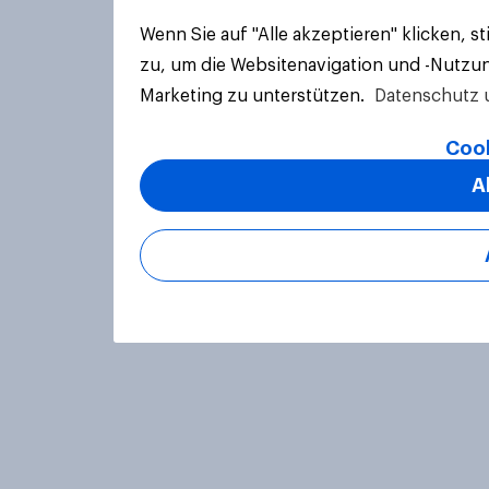
Wenn Sie auf "Alle akzeptieren" klicken, 
zu, um die Websitenavigation und -Nutzun
Marketing zu unterstützen.
Datenschutz 
Cook
A