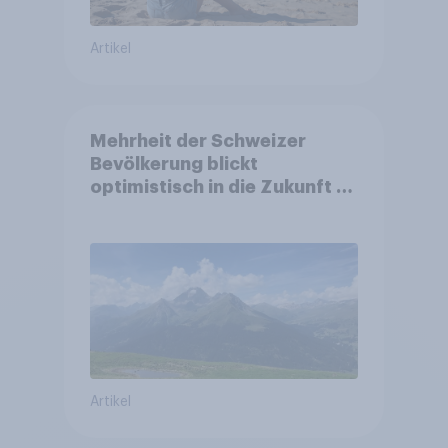
Artikel
Mehrheit der Schweizer
Bevölkerung blickt
optimistisch in die Zukunft –
Sorgen betreffen vor allem
Gesundheitswesen und
Altersvorsorge
Artikel