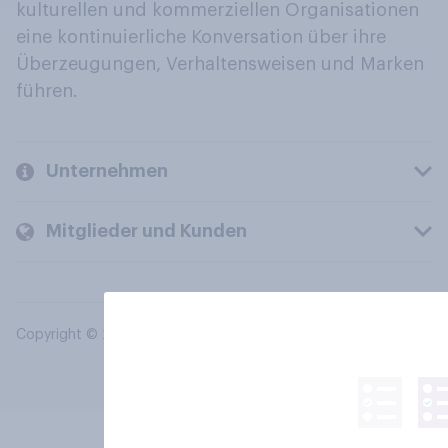
kulturellen und kommerziellen Organisationen
eine kontinuierliche Konversation über ihre
Überzeugungen, Verhaltensweisen und Marken
führen.
Unternehmen
Mitglieder und Kunden
Copyright © 2026 YouGov PLC. Alle Rechte vorbehalten.