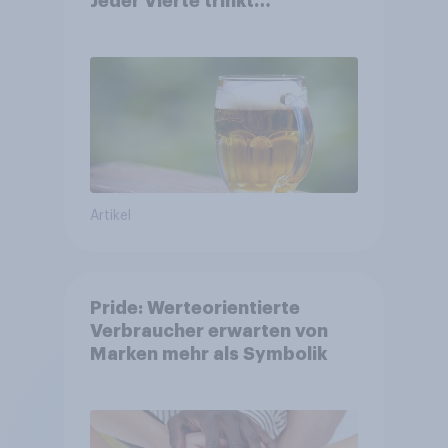
Jeder Vierte trinkt
wöchentlich alkoholhaltiges
Bier, Alkoholfreies Bier
wächst um über 23 Prozent
Artikel
Pride: Werteorientierte
Verbraucher erwarten von
Marken mehr als Symbolik