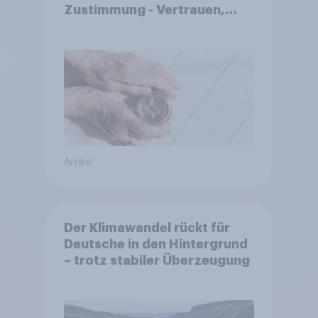
Zustimmung - Vertrauen,
Kosten und Sicherheit
entscheiden über die
Akzeptanz
Artikel
Der Klimawandel rückt für
Deutsche in den Hintergrund
– trotz stabiler Überzeugung