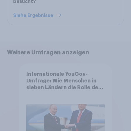
besucht?
Siehe Ergebnisse
Weitere Umfragen anzeigen
Internationale YouGov-
Umfrage: Wie Menschen in
sieben Ländern die Rolle der
USA, globale
Machtverschiebungen,
Bedrohungen und Bündnisse
bewerten