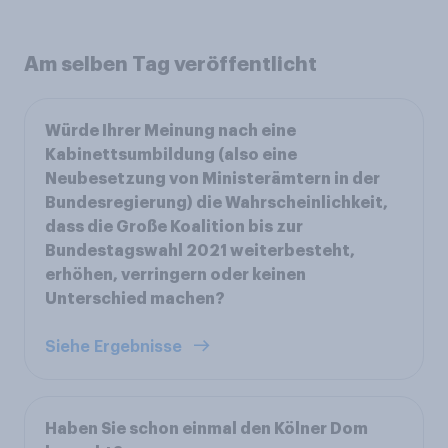
Am selben Tag veröffentlicht
Würde Ihrer Meinung nach eine
Kabinettsumbildung (also eine
Neubesetzung von Ministerämtern in der
Bundesregierung) die Wahrscheinlichkeit,
dass die Große Koalition bis zur
Bundestagswahl 2021 weiterbesteht,
erhöhen, verringern oder keinen
Unterschied machen?
Siehe Ergebnisse
Haben Sie schon einmal den Kölner Dom