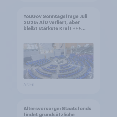
YouGov Sonntagsfrage Juli
2026: AfD verliert, aber
bleibt stärkste Kraft +++
Großes Bedürfnis nach
Reformen in der Bevölkerung
Artikel
Altersvorsorge: Staatsfonds
findet grundsätzliche