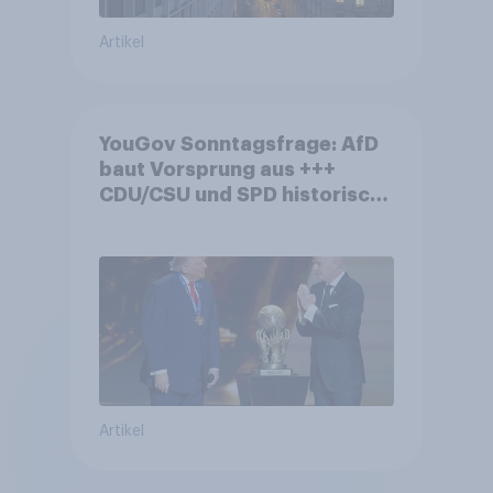
Artikel
YouGov Sonntagsfrage: AfD
baut Vorsprung aus +++
CDU/CSU und SPD historisch
niedrig +++ Bürgerinnen und
Bürger wünschen sich
Fußball-WM ohne Politik
Artikel