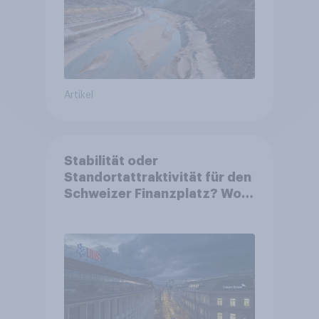
Artikel
Stabilität oder
Standortattraktivität für den
Schweizer Finanzplatz? Wo
die Bevölkerung in der
Debatte um die Regulierung
von Grossbanken steht