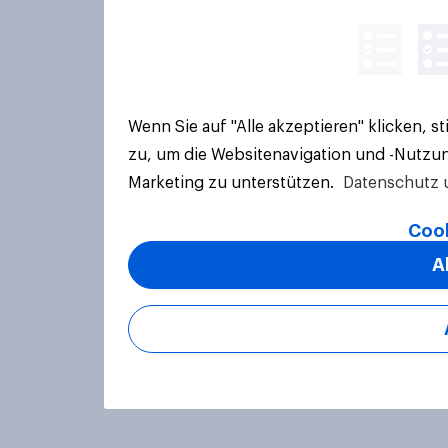
Wenn Sie auf "Alle akzeptieren" klicken, 
zu, um die Websitenavigation und -Nutzun
Marketing zu unterstützen.
Datenschutz 
Cook
A