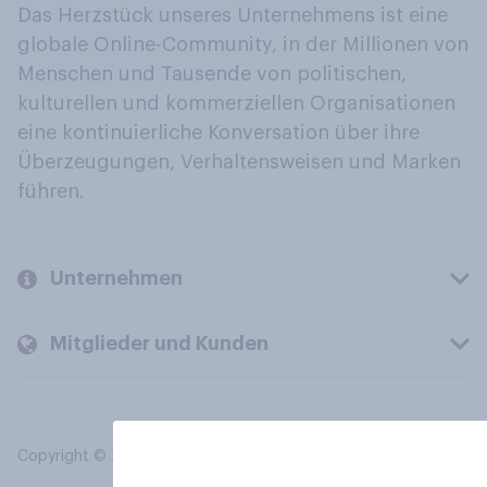
Das Herzstück unseres Unternehmens ist eine
globale Online-Community, in der Millionen von
Menschen und Tausende von politischen,
kulturellen und kommerziellen Organisationen
eine kontinuierliche Konversation über ihre
Überzeugungen, Verhaltensweisen und Marken
führen.
Unternehmen
Mitglieder und Kunden
Copyright © 2026 YouGov PLC. Alle Rechte vorbehalten.