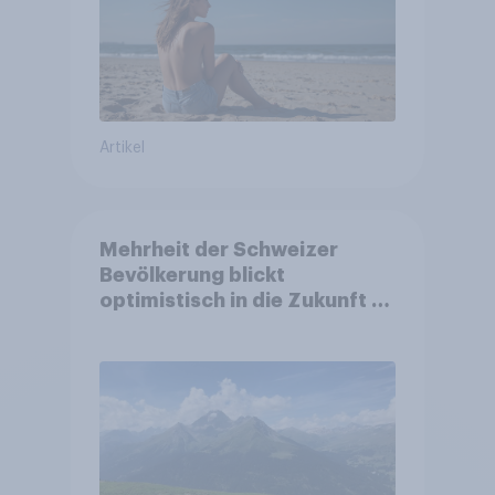
Artikel
Mehrheit der Schweizer
Bevölkerung blickt
optimistisch in die Zukunft –
Sorgen betreffen vor allem
Gesundheitswesen und
Altersvorsorge