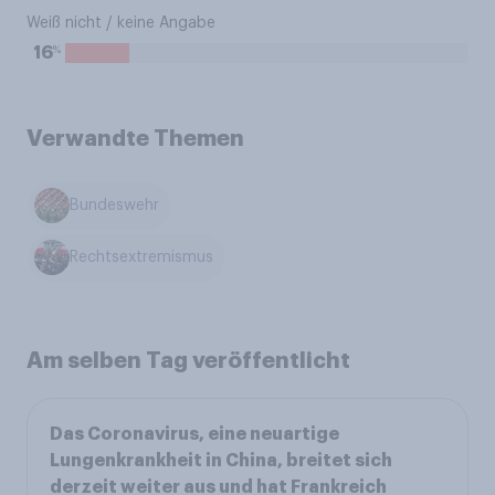
Weiß nicht / keine Angabe
%
16
Verwandte Themen
Bundeswehr
Rechtsextremismus
Am selben Tag veröffentlicht
Das Coronavirus, eine neuartige
Lungenkrankheit in China, breitet sich
derzeit weiter aus und hat Frankreich