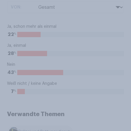
VON:
Ja, schon mehr als einmal
%
22
Ja, einmal
%
28
Nein
%
43
Weiß nicht / keine Angabe
%
7
Verwandte Themen