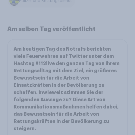
Polizei und Rettungsdienst
Am selben Tag veröffentlicht
Am heutigen Tag des Notrufs berichten
viele Feuerwehren auf Twitter unter dem
Hashtag #112live den ganzen Tag von ihrem
Rettungsalltag mit dem Ziel, ein größeres
Bewusstsein für die Arbeit von
Einsatzkräften in der Bevölkerung zu
schaffen. Inwieweit stimmen Sie der
folgenden Aussage zu? Diese Art von
Kommunikationsmaßnahmen helfen dabei,
das Bewusstsein für die Arbeit von
Rettungskräften in der Bevölkerung zu
steigern.