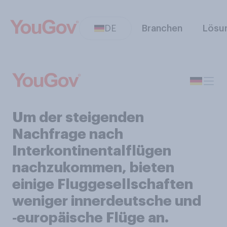
DE
Branchen
Lösu
Um der steigenden
Nachfrage nach
Interkontinentalflügen
nachzukommen, bieten
einige Fluggesellschaften
weniger innerdeutsche und
‑europäische Flüge an.