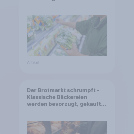
starrer Diäten
Artikel
Der Brotmarkt schrumpft -
Klassische Bäckereien
werden bevorzugt, gekauft
wird dennoch häufiger bei
SB-Backstationen