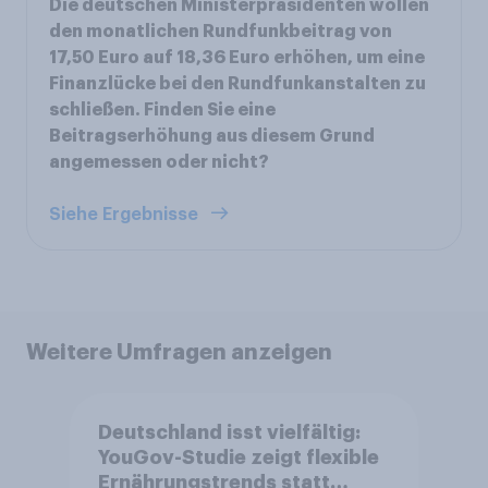
Die deutschen Ministerpräsidenten wollen
den monatlichen Rundfunkbeitrag von
17,50 Euro auf 18,36 Euro erhöhen, um eine
Finanzlücke bei den Rundfunkanstalten zu
schließen. Finden Sie eine
Beitragserhöhung aus diesem Grund
angemessen oder nicht?
Siehe Ergebnisse
Weitere Umfragen anzeigen
Deutschland isst vielfältig:
YouGov-Studie zeigt flexible
Ernährungstrends statt