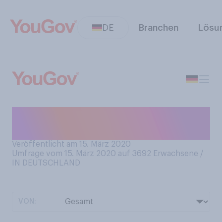
DE
Branchen
Lösu
Wie oft, wenn überhaupt,
essen Sie Kartoffelchips?
Veröffentlicht am 15. März 2020
Umfrage vom 15. März 2020 auf 3692
Erwachsene /
IN DEUTSCHLAND
VON: