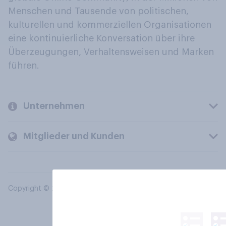
Menschen und Tausende von politischen,
kulturellen und kommerziellen Organisationen
eine kontinuierliche Konversation über ihre
Überzeugungen, Verhaltensweisen und Marken
führen.
Unternehmen
Mitglieder und Kunden
Copyright © 2026 YouGov PLC. Alle Rechte vorbehalten.