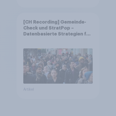
[CH Recording] Gemeinde-
Check und StratPop –
Datenbasierte Strategien für
Gemeinden
Artikel