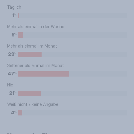
Täglich
%
1
Mehr als einmal in der Woche
%
5
Mehr als einmal im Monat
%
22
Seltener als einmal im Monat
%
47
Nie
%
21
Weiß nicht / keine Angabe
%
4