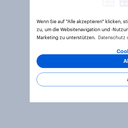
Wenn Sie auf "Alle akzeptieren" klicken, 
zu, um die Websitenavigation und -Nutzun
Marketing zu unterstützen.
Datenschutz 
Cook
A