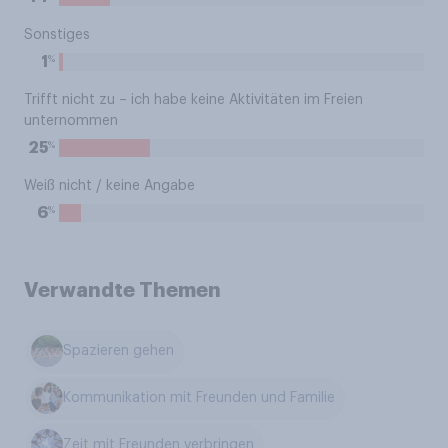
Sonstiges
%
1
Trifft nicht zu – ich habe keine Aktivitäten im Freien
unternommen
%
25
Weiß nicht / keine Angabe
%
6
Verwandte Themen
Spazieren gehen
Kommunikation mit Freunden und Familie
Zeit mit Freunden verbringen