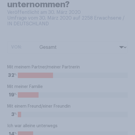
unternommen?
Veröffentlicht am 30. März 2020
Umfrage vom 30. März 2020 auf 2258
Erwachsene /
IN DEUTSCHLAND
VON:
Mit meinem Partner/meiner Partnerin
%
32
Mit meiner Familie
%
19
Mit einem Freund/einer Freundin
%
3
Ich war alleine unterwegs
%
14