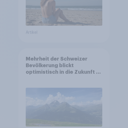
Artikel
Mehrheit der Schweizer
Bevölkerung blickt
optimistisch in die Zukunft –
Sorgen betreffen vor allem
Gesundheitswesen und
Altersvorsorge