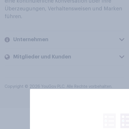
eine kontinuierliche Konversation über ihre
Überzeugungen, Verhaltensweisen und Marken
führen.
Unternehmen
Mitglieder und Kunden
Copyright © 2026 YouGov PLC. Alle Rechte vorbehalten.