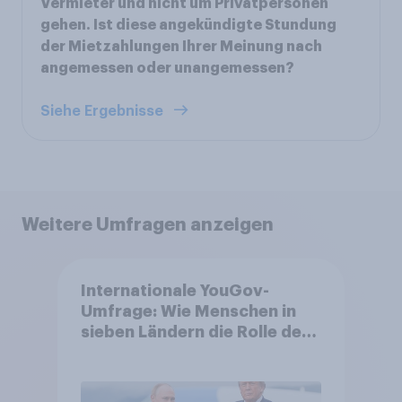
Vermieter und nicht um Privatpersonen
gehen. Ist diese angekündigte Stundung
der Mietzahlungen Ihrer Meinung nach
angemessen oder unangemessen?
Siehe Ergebnisse
Weitere Umfragen anzeigen
Internationale YouGov-
Umfrage: Wie Menschen in
sieben Ländern die Rolle der
USA, globale
Machtverschiebungen,
Bedrohungen und Bündnisse