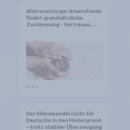
Altersvorsorge: Staatsfonds
findet grundsätzliche
Zustimmung - Vertrauen,
Kosten und Sicherheit
entscheiden über die
Akzeptanz
Artikel
Der Klimawandel rückt für
Deutsche in den Hintergrund
– trotz stabiler Überzeugung