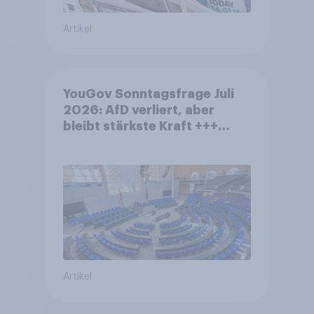
Artikel
YouGov Sonntagsfrage Juli
2026: AfD verliert, aber
bleibt stärkste Kraft +++
Großes Bedürfnis nach
Reformen in der Bevölkerung
Artikel