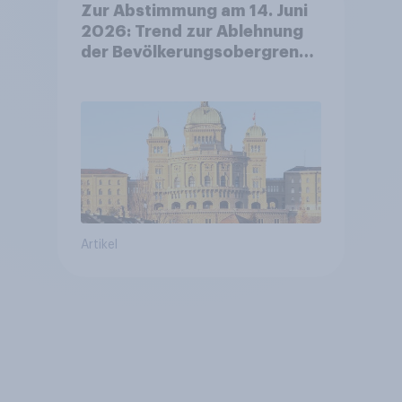
Zur Abstimmung am 14. Juni
2026: Trend zur Ablehnung
der Bevölkerungsobergrenze
verstetigt sich, Chancen für
Annahme des
Zivildienstgesetz sinken
Artikel