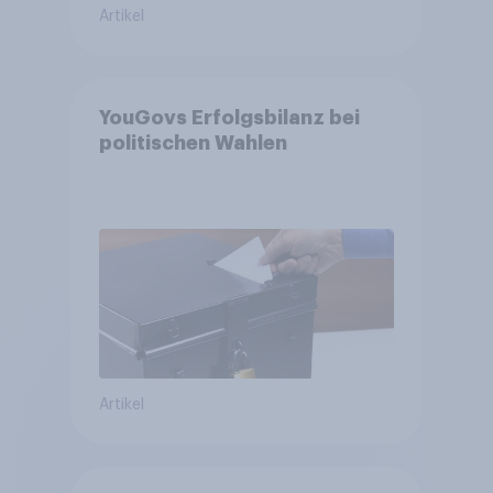
Artikel
YouGovs Erfolgsbilanz bei
politischen Wahlen
Artikel