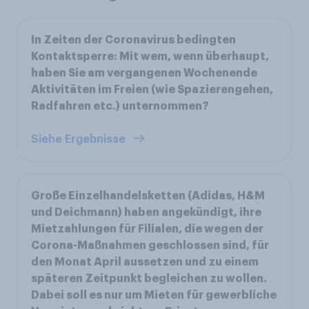
In Zeiten der Coronavirus bedingten
Kontaktsperre: Mit wem, wenn überhaupt,
haben Sie am vergangenen Wochenende
Aktivitäten im Freien (wie Spazierengehen,
Radfahren etc.) unternommen?
Siehe Ergebnisse
Große Einzelhandelsketten (Adidas, H&M
und Deichmann) haben angekündigt, ihre
Mietzahlungen für Filialen, die wegen der
Corona-Maßnahmen geschlossen sind, für
den Monat April aussetzen und zu einem
späteren Zeitpunkt begleichen zu wollen.
Dabei soll es nur um Mieten für gewerbliche