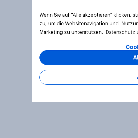
Wenn Sie auf "Alle akzeptieren" klicken, 
zu, um die Websitenavigation und -Nutzun
Marketing zu unterstützen.
Datenschutz 
Cook
A