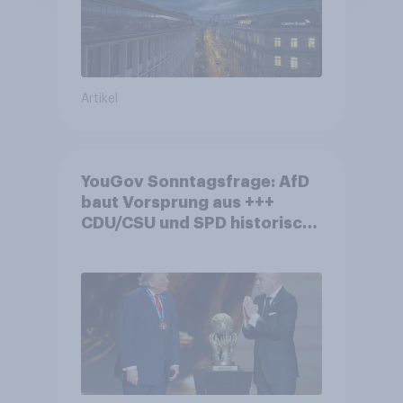
Artikel
YouGov Sonntagsfrage: AfD
baut Vorsprung aus +++
CDU/CSU und SPD historisch
niedrig +++ Bürgerinnen und
Bürger wünschen sich
Fußball-WM ohne Politik