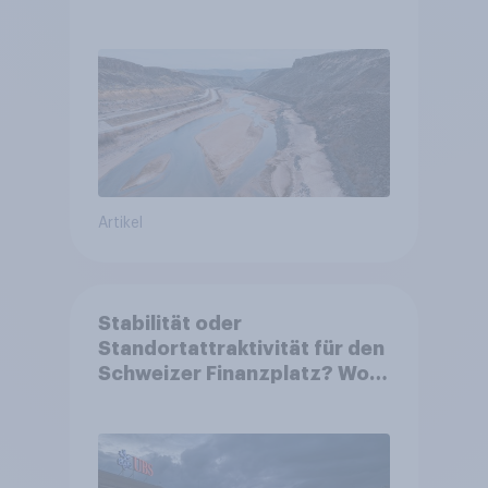
Artikel
Stabilität oder
Standortattraktivität für den
Schweizer Finanzplatz? Wo
die Bevölkerung in der
Debatte um die Regulierung
von Grossbanken steht