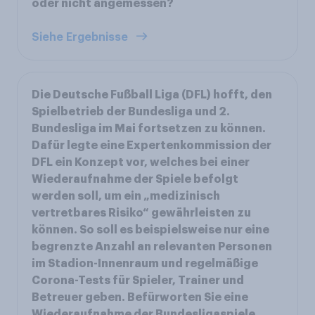
oder nicht angemessen?
Siehe Ergebnisse
Die Deutsche Fußball Liga (DFL) hofft, den
Spielbetrieb der Bundesliga und 2.
Bundesliga im Mai fortsetzen zu können.
Dafür legte eine Expertenkommission der
DFL ein Konzept vor, welches bei einer
Wiederaufnahme der Spiele befolgt
werden soll, um ein „medizinisch
vertretbares Risiko“ gewährleisten zu
können. So soll es beispielsweise nur eine
begrenzte Anzahl an relevanten Personen
im Stadion-Innenraum und regelmäßige
Corona-Tests für Spieler, Trainer und
Betreuer geben. Befürworten Sie eine
Wiederaufnahme der Bundesligaspiele