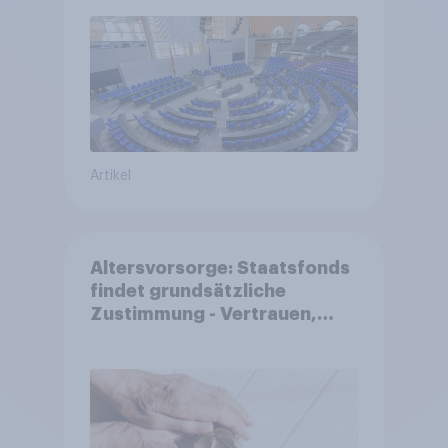
Reformen in der Bevölkerung
Artikel
Altersvorsorge: Staatsfonds
findet grundsätzliche
Zustimmung - Vertrauen,
Kosten und Sicherheit
entscheiden über die
Akzeptanz