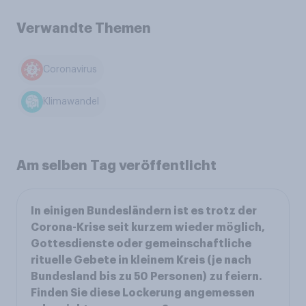
Verwandte Themen
Coronavirus
Klimawandel
Am selben Tag veröffentlicht
In einigen Bundesländern ist es trotz der
Corona-Krise seit kurzem wieder möglich,
Gottesdienste oder gemeinschaftliche
rituelle Gebete in kleinem Kreis (je nach
Bundesland bis zu 50 Personen) zu feiern.
Finden Sie diese Lockerung angemessen