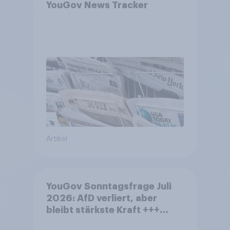
YouGov News Tracker
Artikel
YouGov Sonntagsfrage Juli
2026: AfD verliert, aber
bleibt stärkste Kraft +++
Großes Bedürfnis nach