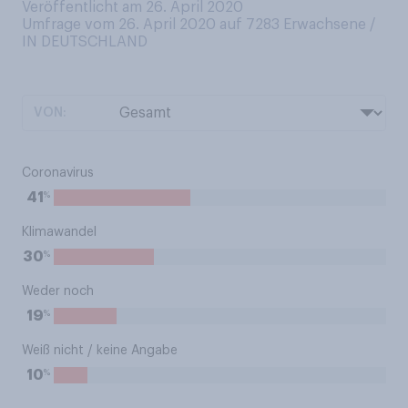
Veröffentlicht am 26. April 2020
Umfrage vom 26. April 2020 auf 7283
Erwachsene /
IN DEUTSCHLAND
VON:
Coronavirus
%
41
Klimawandel
%
30
Weder noch
%
19
Weiß nicht / keine Angabe
%
10