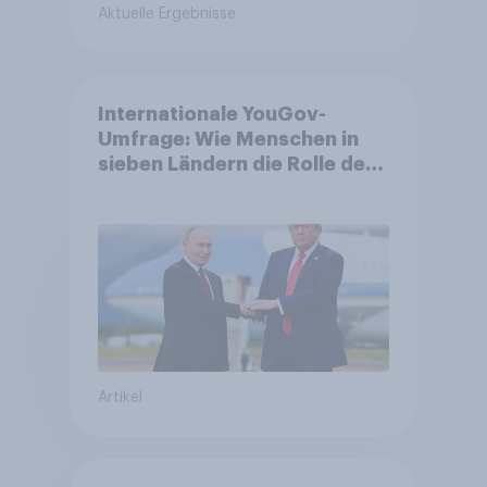
Aktuelle Ergebnisse
Internationale YouGov-
Umfrage: Wie Menschen in
sieben Ländern die Rolle der
USA, globale
Machtverschiebungen,
Bedrohungen und Bündnisse
bewerten
Artikel