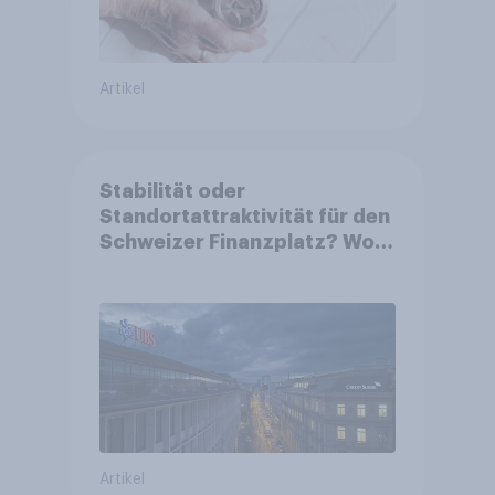
Artikel
Stabilität oder
Standortattraktivität für den
Schweizer Finanzplatz? Wo
die Bevölkerung in der
Debatte um die Regulierung
von Grossbanken steht
Artikel