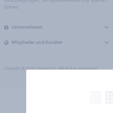
Überzeugungen, Verhaltensweisen und Marken
führen.
Unternehmen
Mitglieder und Kunden
Copyright © 2026 YouGov PLC. Alle Rechte vorbehalten.