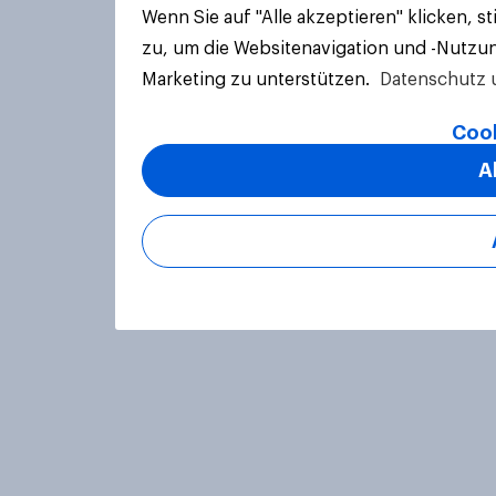
Wenn Sie auf "Alle akzeptieren" klicken, 
zu, um die Websitenavigation und -Nutzun
Marketing zu unterstützen.
Datenschutz 
Cook
A