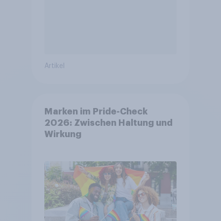
Artikel
Marken im Pride-Check
2026: Zwischen Haltung und
Wirkung