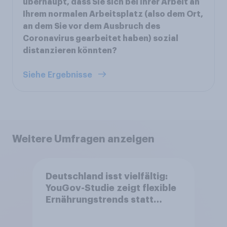
überhaupt, dass Sie sich bei Ihrer Arbeit an
Ihrem normalen Arbeitsplatz (also dem Ort,
an dem Sie vor dem Ausbruch des
Coronavirus gearbeitet haben) sozial
distanzieren könnten?
Siehe Ergebnisse
Weitere Umfragen anzeigen
Deutschland isst vielfältig:
YouGov-Studie zeigt flexible
Ernährungstrends statt
starrer Diäten