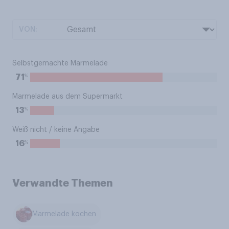
VON:
Selbstgemachte Marmelade
%
71
Marmelade aus dem Supermarkt
%
13
Weiß nicht / keine Angabe
%
16
Verwandte Themen
Marmelade kochen