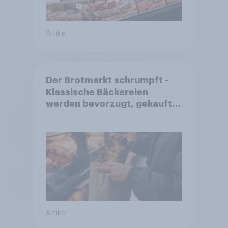
Artikel
Der Brotmarkt schrumpft -
Klassische Bäckereien
werden bevorzugt, gekauft
wird dennoch häufiger bei
SB-Backstationen
Artikel