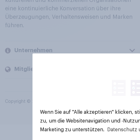
kulturellen und kommerziellen Organisationen
eine kontinuierliche Konversation über ihre
Überzeugungen, Verhaltensweisen und Marken
führen.
Unternehmen
Mitglieder und Kunden
Copyright © 2026 YouGov PLC. Alle Rechte vorbehalten.
Wenn Sie auf "Alle akzeptieren" klicken, 
zu, um die Websitenavigation und -Nutzun
Marketing zu unterstützen.
Datenschutz 