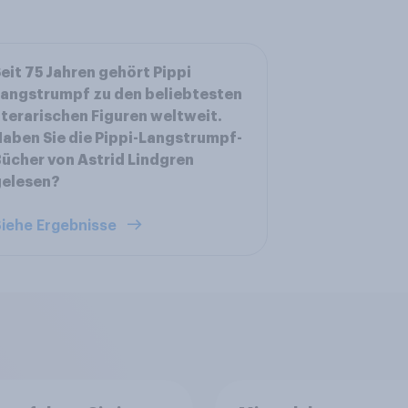
eit 75 Jahren gehört Pippi
angstrumpf zu den beliebtesten
iterarischen Figuren weltweit.
aben Sie die Pippi-Langstrumpf-
ücher von Astrid Lindgren
gelesen?
iehe Ergebnisse