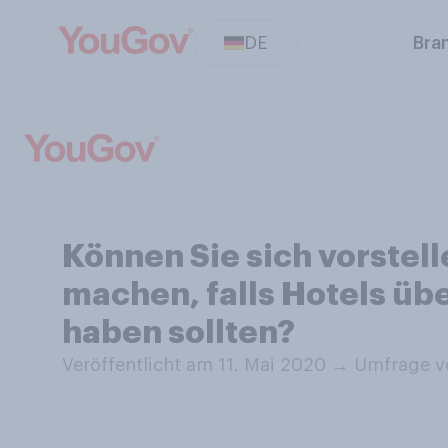
DE
Bra
Können Sie sich vorste
machen, falls Hotels üb
haben sollten?
Veröffentlicht am 11. Mai 2020
→
Umfrage vo