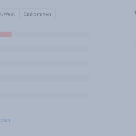
t/West
Einkommen
aden