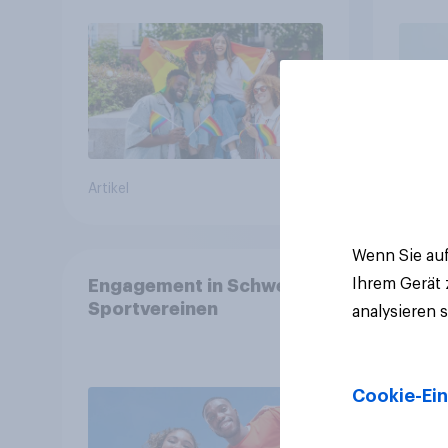
Artikel
Artikel
Wenn Sie auf
Ihrem Gerät
Engagement in Schweizer
Sportvereinen
analysieren 
Cookie-Ein