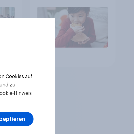
freiwillig
Artikel
von Cookies auf
 und zu
ookie-Hinweis
kzeptieren