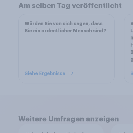
Am selben Tag veröffentlicht
Würden Sie von sich sagen, dass
S
Sie ein ordentlicher Mensch sind?
L
l
H
B
Siehe Ergebnisse
S
Weitere Umfragen anzeigen