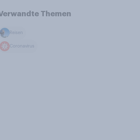
Verwandte Themen
Reisen
Coronavirus