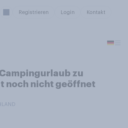
Registrieren
Login
Kontakt
n Campingurlaub zu
t noch nicht geöffnet
CHLAND