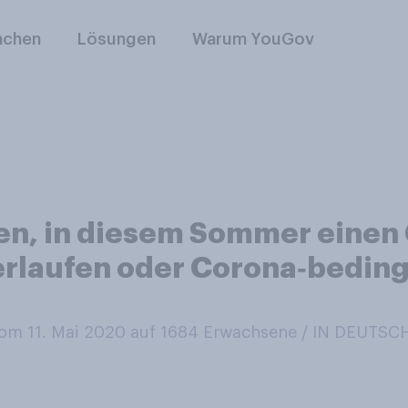
nchen
Lösungen
Warum YouGov
llen, in diesem Sommer eine
erlaufen oder Corona‑beding
m 11. Mai 2020 auf 1684
Erwachsene / IN DEUTS