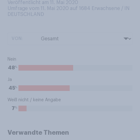
Veröffentlicht am 11. Mai 2020
Umfrage vom 11. Mai 2020 auf 1684
Erwachsene / IN
DEUTSCHLAND
VON:
Nein
%
48
Ja
%
45
Weiß nicht / keine Angabe
%
7
Verwandte Themen