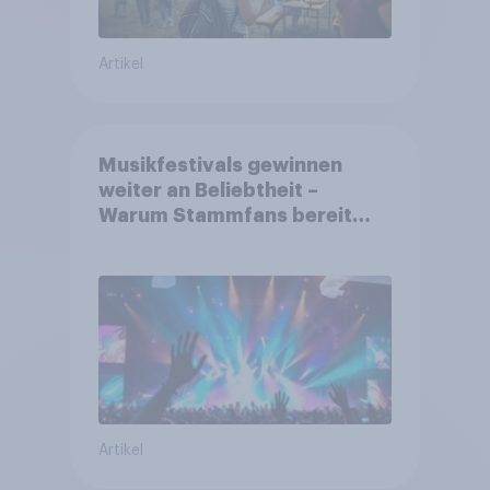
Artikel
Musikfestivals gewinnen
weiter an Beliebtheit –
Warum Stammfans bereit
sind, tief in die Tasche zu
greifen
Artikel