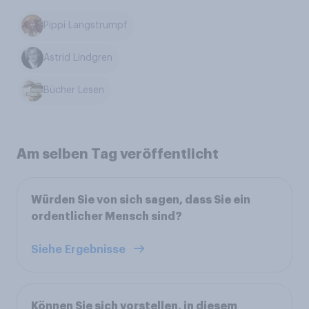
Pippi Langstrumpf
Astrid Lindgren
Bücher Lesen
Am selben Tag veröffentlicht
Würden Sie von sich sagen, dass Sie ein
ordentlicher Mensch sind?
Siehe Ergebnisse
Können Sie sich vorstellen, in diesem