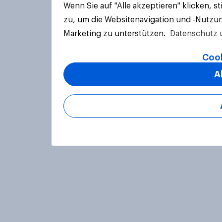
Wenn Sie auf "Alle akzeptieren" klicken, 
zu, um die Websitenavigation und -Nutzun
Marketing zu unterstützen.
Datenschutz 
Cook
A