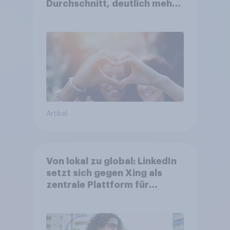
Durchschnitt, deutlich mehr
bei Top-Kampagnen +++
Amazon führt Ranking der
aktuellen Werbelieblinge an
Artikel
Von lokal zu global: LinkedIn
setzt sich gegen Xing als
zentrale Plattform für
Berufstätige durch