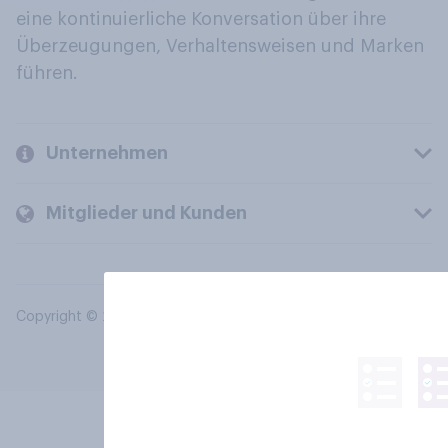
eine kontinuierliche Konversation über ihre
Überzeugungen, Verhaltensweisen und Marken
führen.
Unternehmen
Mitglieder und Kunden
Copyright © 2026 YouGov PLC. Alle Rechte vorbehalten.