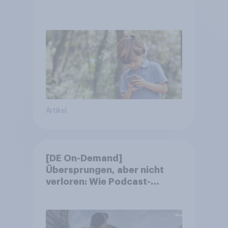
Artikel
[DE On-Demand]
Übersprungen, aber nicht
verloren: Wie Podcast-
Werbung bei deutschen
Konsumenten wirkt.