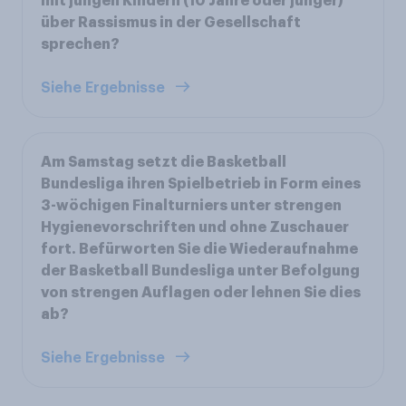
mit jungen Kindern (10 Jahre oder jünger)
über Rassismus in der Gesellschaft
sprechen?
Siehe Ergebnisse
Am Samstag setzt die Basketball
Bundesliga ihren Spielbetrieb in Form eines
3-wöchigen Finalturniers unter strengen
Hygienevorschriften und ohne Zuschauer
fort. Befürworten Sie die Wiederaufnahme
der Basketball Bundesliga unter Befolgung
von strengen Auflagen oder lehnen Sie dies
ab?
Siehe Ergebnisse