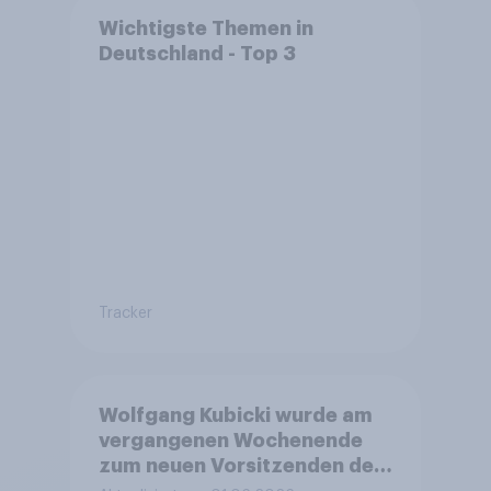
Wichtigste Themen in
Deutschland - Top 3
Tracker
Wolfgang Kubicki wurde am
vergangenen Wochenende
zum neuen Vorsitzenden der
FDP gewählt. Was glauben