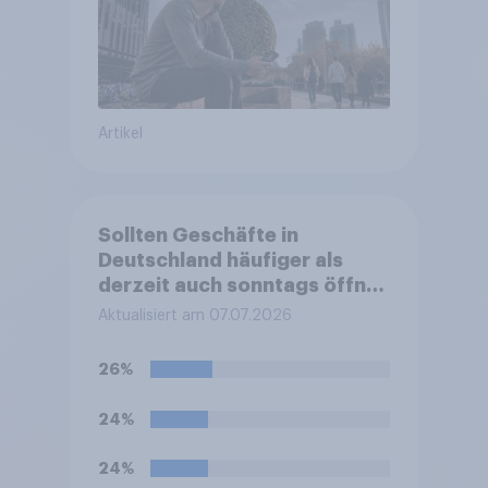
Artikel
Sollten Geschäfte in
Deutschland häufiger als
derzeit auch sonntags öffnen
dürfen?
Aktualisiert am 07.07.2026
26%
24%
24%