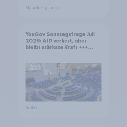
Aktuelle Ergebnisse
YouGov Sonntagsfrage Juli
2026: AfD verliert, aber
bleibt stärkste Kraft +++
Großes Bedürfnis nach
Reformen in der Bevölkerung
Artikel