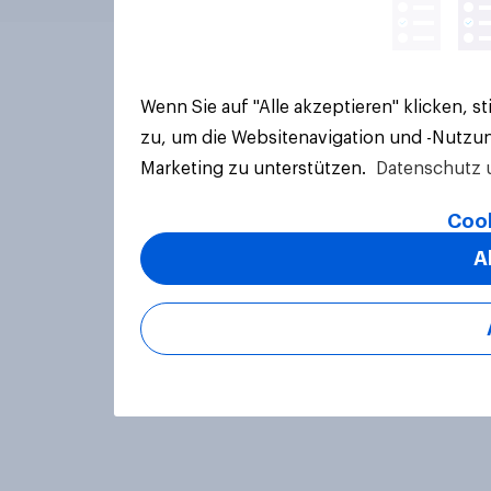
Wenn Sie auf "Alle akzeptieren" klicken, 
zu, um die Websitenavigation und -Nutzun
Marketing zu unterstützen.
Datenschutz 
Cook
A