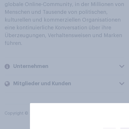
globale Online-Community, in der Millionen von
Menschen und Tausende von politischen,
kulturellen und kommerziellen Organisationen
eine kontinuierliche Konversation über ihre
Überzeugungen, Verhaltensweisen und Marken
führen.
Unternehmen
Mitglieder und Kunden
Copyright © 2026 YouGov PLC. Alle Rechte vorbehalten.