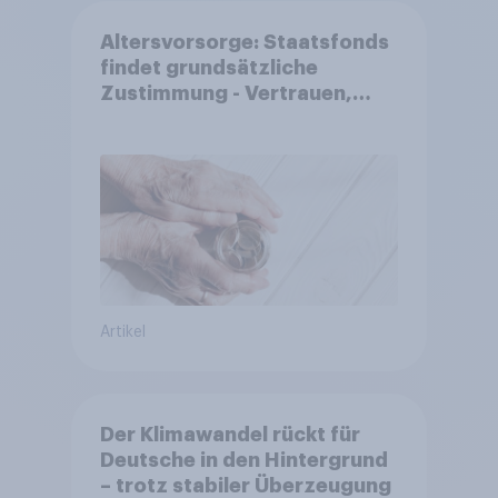
Altersvorsorge: Staatsfonds
findet grundsätzliche
Zustimmung - Vertrauen,
Kosten und Sicherheit
entscheiden über die
Akzeptanz
Artikel
Der Klimawandel rückt für
Deutsche in den Hintergrund
– trotz stabiler Überzeugung