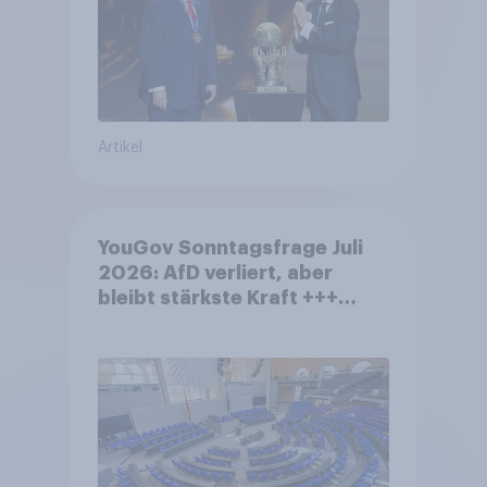
Artikel
YouGov Sonntagsfrage Juli
2026: AfD verliert, aber
bleibt stärkste Kraft +++
Großes Bedürfnis nach
Reformen in der Bevölkerung