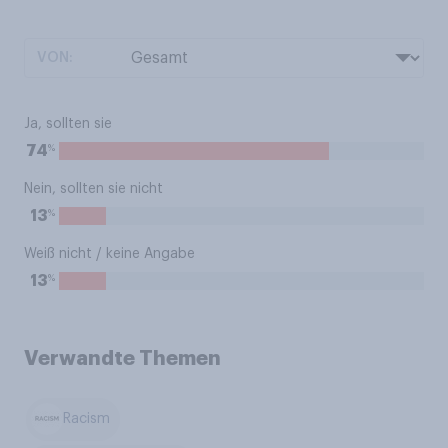
VON:
Ja, sollten sie
%
74
Nein, sollten sie nicht
%
13
Weiß nicht / keine Angabe
%
13
Verwandte Themen
Racism