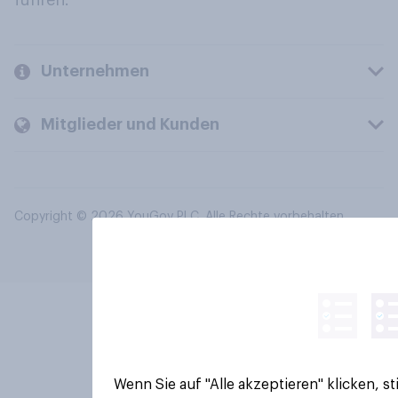
führen.
Unternehmen
Mitglieder und Kunden
Copyright © 2026 YouGov PLC. Alle Rechte vorbehalten.
Wenn Sie auf "Alle akzeptieren" klicken, 