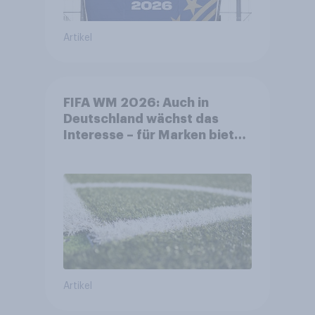
Artikel
FIFA WM 2026: Auch in
Deutschland wächst das
Interesse – für Marken bietet
sich ein starkes Sponsoring-
Umfeld
Artikel