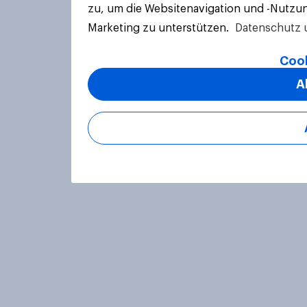
zu, um die Websitenavigation und -Nutzun
Marketing zu unterstützen.
Datenschutz 
Cook
A