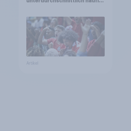
unterdurchschnittlich häufig
zu Sport-Veranstaltungen
Artikel