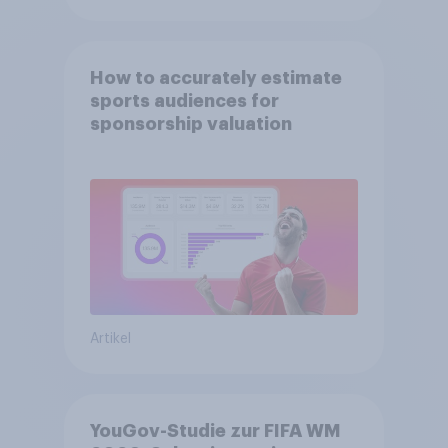
How to accurately estimate
sports audiences for
sponsorship valuation
Artikel
YouGov-Studie zur FIFA WM