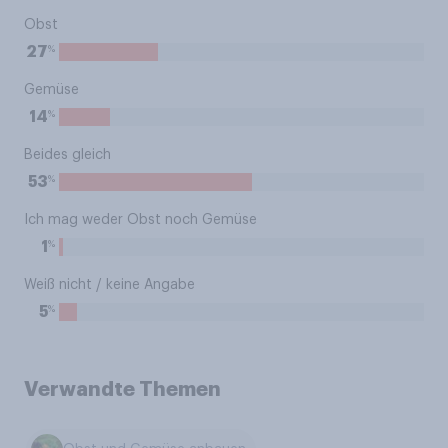
Obst
%
27
Gemüse
%
14
Beides gleich
%
53
Ich mag weder Obst noch Gemüse
%
1
Weiß nicht / keine Angabe
%
5
Verwandte Themen