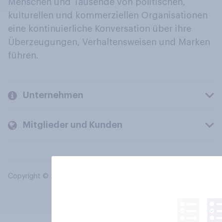
Menschen und Tausende von politischen,
kulturellen und kommerziellen Organisationen
eine kontinuierliche Konversation über ihre
Überzeugungen, Verhaltensweisen und Marken
führen.
Unternehmen
Mitglieder und Kunden
Copyright © 2026 YouGov PLC. Alle Rechte vorbehalten.