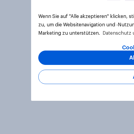
Wenn Sie auf "Alle akzeptieren" klicken, 
zu, um die Websitenavigation und -Nutzun
Marketing zu unterstützen.
Datenschutz 
Cook
A