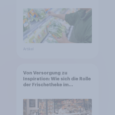
starrer Diäten
Artikel
Von Versorgung zu
Inspiration: Wie sich die Rolle
der Frischetheke im
Lebensmitteleinzelhandel
wandelt