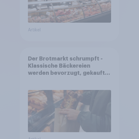
Artikel
Der Brotmarkt schrumpft -
Klassische Bäckereien
werden bevorzugt, gekauft
wird dennoch häufiger bei
SB-Backstationen