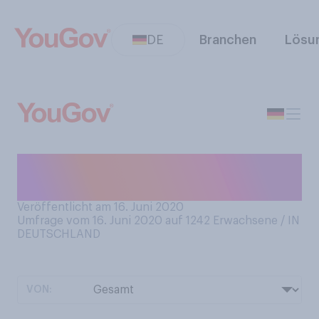
DE
Branchen
Lösu
Was mögen Sie lieber: Obst
oder Gemüse?
Veröffentlicht am 16. Juni 2020
Umfrage vom 16. Juni 2020 auf 1242
Erwachsene / IN
DEUTSCHLAND
VON: