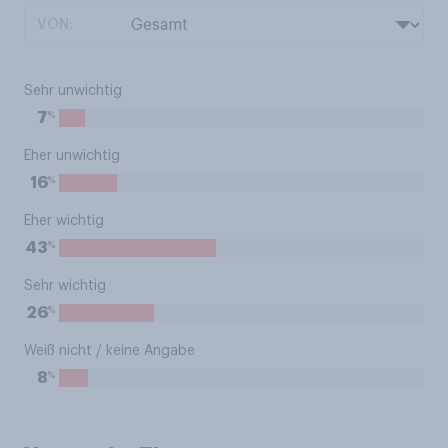
VON:
Sehr unwichtig
%
7
Eher unwichtig
%
16
Eher wichtig
%
43
Sehr wichtig
%
26
Weiß nicht / keine Angabe
%
8