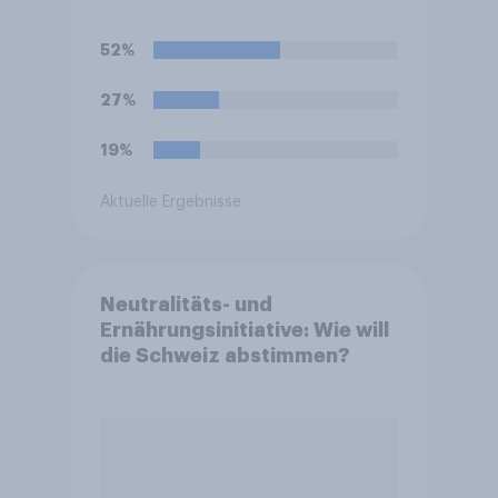
52%
27%
19%
Aktuelle Ergebnisse
Neutralitäts- und
Ernährungsinitiative: Wie will
die Schweiz abstimmen?