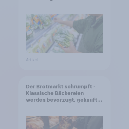
starrer Diäten
Artikel
Der Brotmarkt schrumpft -
Klassische Bäckereien
werden bevorzugt, gekauft
wird dennoch häufiger bei
SB-Backstationen