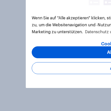
Wenn Sie auf "Alle akzeptieren" klicken, 
zu, um die Websitenavigation und -Nutzun
Marketing zu unterstützen.
Datenschutz 
Cook
A