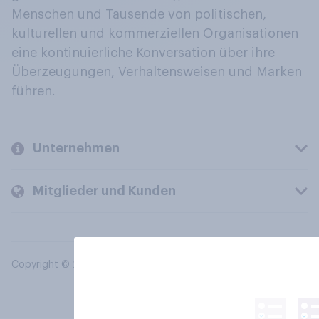
Menschen und Tausende von politischen,
kulturellen und kommerziellen Organisationen
eine kontinuierliche Konversation über ihre
Überzeugungen, Verhaltensweisen und Marken
führen.
Unternehmen
Mitglieder und Kunden
Copyright © 2026 YouGov PLC. Alle Rechte vorbehalten.