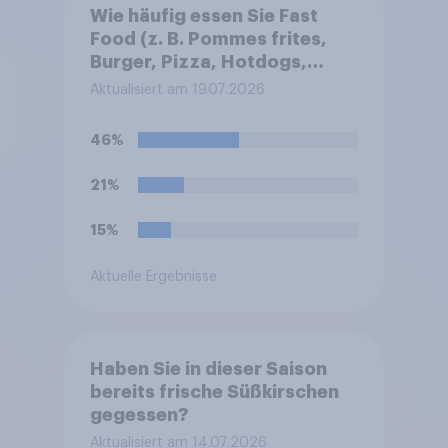
Wie häufig essen Sie Fast
Food (z. B. Pommes frites,
Burger, Pizza, Hotdogs,
Chicken Nuggets oder
Aktualisiert am 19.07.2026
Döner)?
46%
21%
15%
Aktuelle Ergebnisse
Haben Sie in dieser Saison
bereits frische Süßkirschen
gegessen?
Aktualisiert am 14.07.2026