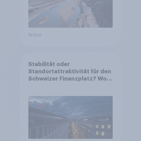
Artikel
Stabilität oder
Standortattraktivität für den
Schweizer Finanzplatz? Wo
die Bevölkerung in der
Debatte um die Regulierung
von Grossbanken steht