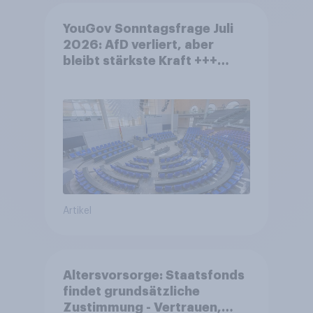
YouGov Sonntagsfrage Juli
2026: AfD verliert, aber
bleibt stärkste Kraft +++
Großes Bedürfnis nach
Reformen in der Bevölkerung
Artikel
Altersvorsorge: Staatsfonds
findet grundsätzliche
Zustimmung - Vertrauen,