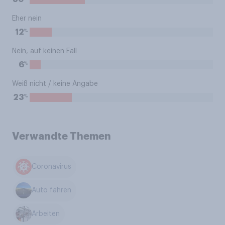
Eher nein
%
12
Nein, auf keinen Fall
%
6
Weiß nicht / keine Angabe
%
23
Verwandte Themen
Coronavirus
Auto fahren
Arbeiten