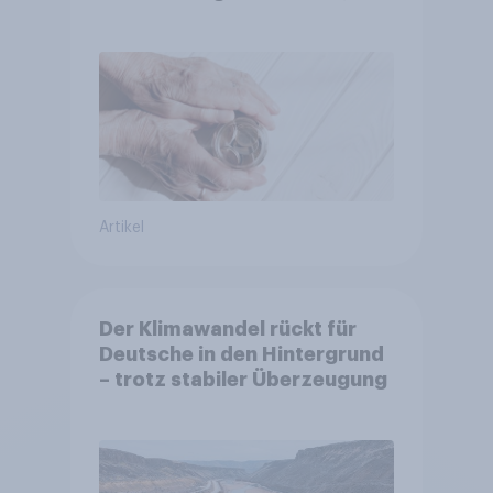
Kosten und Sicherheit
entscheiden über die
Akzeptanz
Artikel
Der Klimawandel rückt für
Deutsche in den Hintergrund
– trotz stabiler Überzeugung