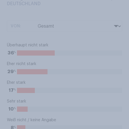
DEUTSCHLAND
VON:
Überhaupt nicht stark
%
36
Eher nicht stark
%
29
Eher stark
%
17
Sehr stark
%
10
Weiß nicht / keine Angabe
%
8