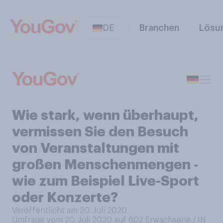
DE
Branchen
Lösu
Wie stark, wenn überhaupt,
vermissen Sie den Besuch
von Veranstaltungen mit
großen Menschenmengen ‑
wie zum Beispiel Live-Sport
oder Konzerte?
Veröffentlicht am 20. Juli 2020
Umfrage vom 20. Juli 2020 auf 602
Erwachsene / IN