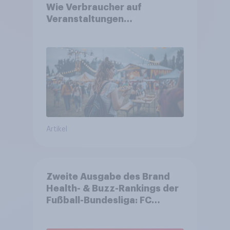
Wie Verbraucher auf
Veranstaltungen
aufmerksam werden und wo
sie Tickets kaufen
Artikel
Zweite Ausgabe des Brand
Health- & Buzz-Rankings der
Fußball-Bundesliga: FC
Bayern München festigt
Spitzenposition