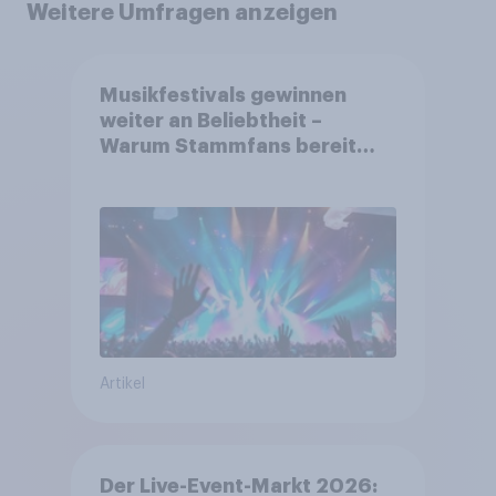
Weitere Umfragen anzeigen
Musikfestivals gewinnen
weiter an Beliebtheit –
Warum Stammfans bereit
sind, tief in die Tasche zu
greifen
Artikel
Der Live-Event-Markt 2026: