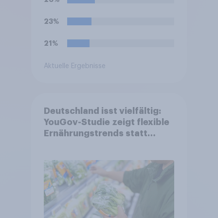
23%
21%
Aktuelle Ergebnisse
Deutschland isst vielfältig:
YouGov-Studie zeigt flexible
Ernährungstrends statt
starrer Diäten