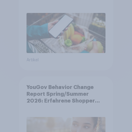
Artikel
YouGov Behavior Change
Report Spring/Summer
2026: Erfahrene Shopper
treffen smarte
Entscheidungen in
unsicheren Zeiten