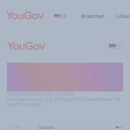
DE
Branchen
Lösu
Essen Sie gerne
Tiefkühl‑Pommes aus dem
Supermarkt?
Veröffentlicht am 20. Juli 2020
Umfrage vom 20. Juli 2020 auf 602
Erwachsene / IN
DEUTSCHLAND
VON: