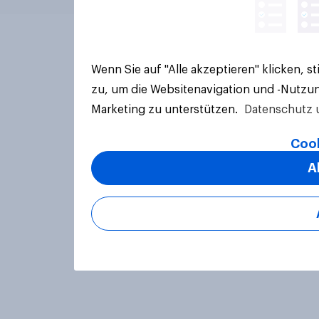
Wenn Sie auf "Alle akzeptieren" klicken, 
zu, um die Websitenavigation und -Nutzun
Marketing zu unterstützen.
Datenschutz 
Cook
A