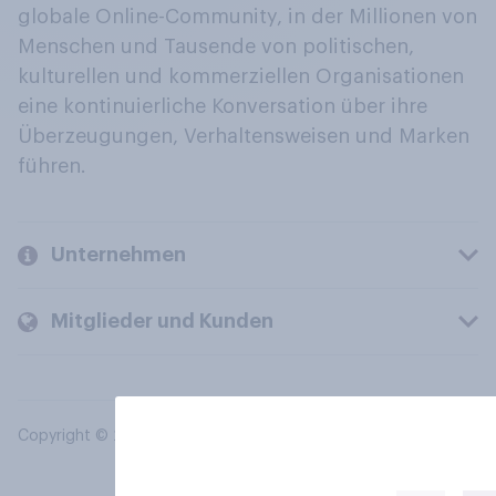
globale Online-Community, in der Millionen von
Menschen und Tausende von politischen,
kulturellen und kommerziellen Organisationen
eine kontinuierliche Konversation über ihre
Überzeugungen, Verhaltensweisen und Marken
führen.
Unternehmen
Mitglieder und Kunden
Copyright © 2026 YouGov PLC. Alle Rechte vorbehalten.