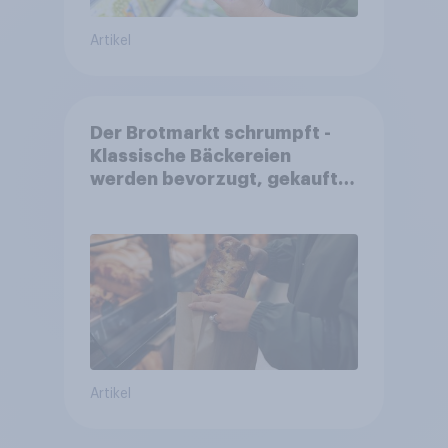
Artikel
Der Brotmarkt schrumpft -
Klassische Bäckereien
werden bevorzugt, gekauft
wird dennoch häufiger bei
SB-Backstationen
Artikel