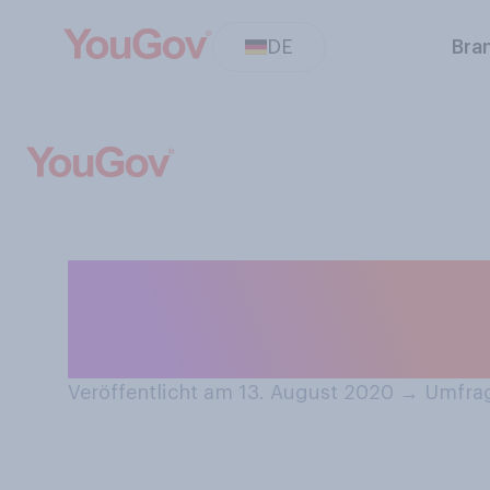
DE
Bra
Würden Sie sagen
Raum sicher füh
Veröffentlicht am 13. August 2020
→
Umfrag