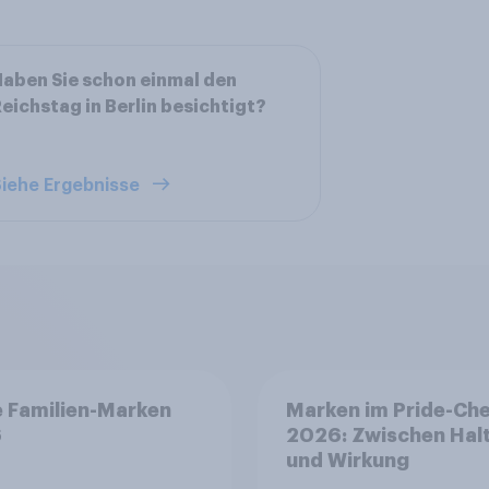
aben Sie schon einmal den
eichstag in Berlin besichtigt?
iehe Ergebnisse
 Familien-Marken
Marken im Pride-Ch
6
2026: Zwischen Hal
und Wirkung