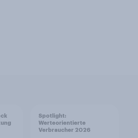
eck
Spotlight:
tung
Werteorientierte
Verbraucher 2026