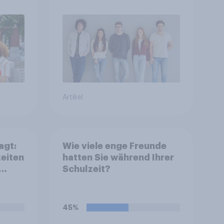
Artikel
agt:
Wie viele enge Freunde
zeiten
hatten Sie während Ihrer
Schulzeit?
45%