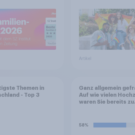
Artikel
igste Themen in
Ganz allgemein gefr
chland - Top 3
Auf wie vielen Hoch
waren Sie bereits zu
Gast?
58%