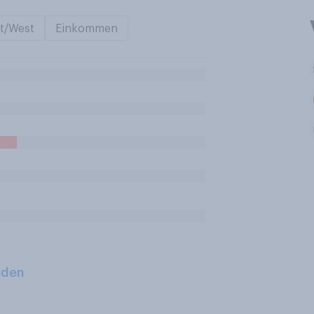
t/West
Einkommen
aden