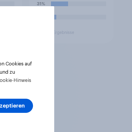
31%
10%
Aktuelle Ergebnisse
von Cookies auf
 und zu
ookie-Hinweis
kzeptieren