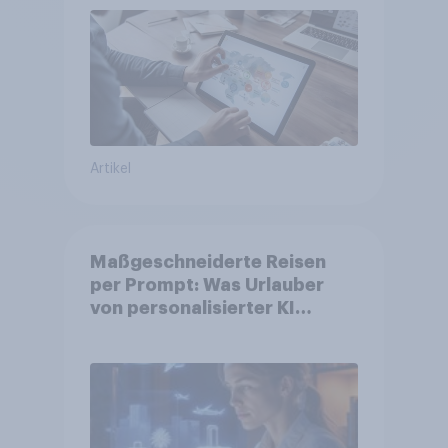
Artikel
Maßgeschneiderte Reisen
per Prompt: Was Urlauber
von personalisierter KI
erwarten, und welche KI-
Tools bei der Reiseplanung
bereits genutzt werden