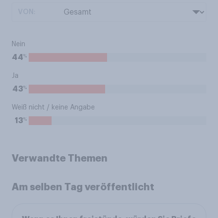
VON:
Nein
%
44
Ja
%
43
Weiß nicht / keine Angabe
%
13
Verwandte Themen
Am selben Tag veröffentlicht