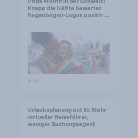
Pride Month in der Schweiz:
Knapp die Hälfte bewertet
Regenbogen-Logos positiv –
Glaubwürdigkeit bleibt
umstritten
Artikel
Urlaubsplanung mit KI: Mehr
virtueller Reiseführer,
weniger Buchungsagent