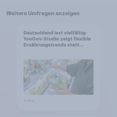
Weitere Umfragen anzeigen
Deutschland isst vielfältig:
YouGov-Studie zeigt flexible
Ernährungstrends statt
starrer Diäten
Artikel