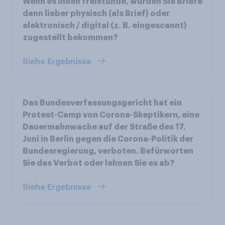
Wenn es Ihnen freistünde, würden Sie Briefe
dann lieber physisch (als Brief) oder
elektronisch / digital (z. B. eingescannt)
zugestellt bekommen?
Siehe Ergebnisse
Das Bundesverfassungsgericht hat ein
Protest-Camp von Corona-Skeptikern, eine
Dauermahnwache auf der Straße des 17.
Juni in Berlin gegen die Corona-Politik der
Bundesregierung, verboten. Befürworten
Sie das Verbot oder lehnen Sie es ab?
Siehe Ergebnisse