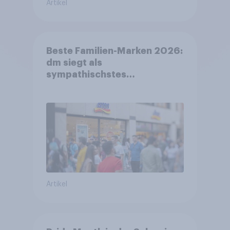
Artikel
Beste Familien-Marken 2026:
dm siegt als
sympathischstes
Unternehmen unter jungen
Familien
Artikel