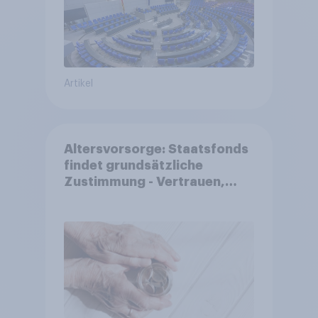
Artikel
Altersvorsorge: Staatsfonds
findet grundsätzliche
Zustimmung - Vertrauen,
Kosten und Sicherheit
entscheiden über die
Akzeptanz