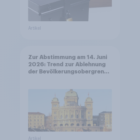
Artikel
Zur Abstimmung am 14. Juni
2026: Trend zur Ablehnung
der Bevölkerungsobergrenze
verstetigt sich, Chancen für
Annahme des
Zivildienstgesetz sinken
Artikel