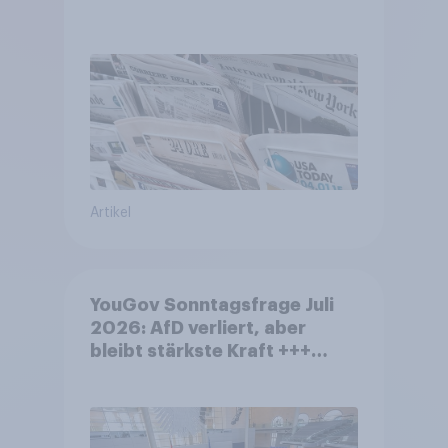
Artikel
YouGov Sonntagsfrage Juli
2026: AfD verliert, aber
bleibt stärkste Kraft +++
Großes Bedürfnis nach
Reformen in der Bevölkerung