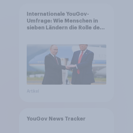
Internationale YouGov-
Umfrage: Wie Menschen in
sieben Ländern die Rolle der
USA, globale
Machtverschiebungen,
Bedrohungen und Bündnisse
bewerten
Artikel
YouGov News Tracker