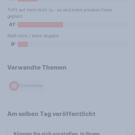
Trifft auf mich nicht zu - es sind keine privaten Feste
geplant
%
41
Weiß nicht / keine Angabe
%
9
Verwandte Themen
Coronavirus
Am selben Tag veröffentlicht
Können Sie sich vorstellen, in Ihrem