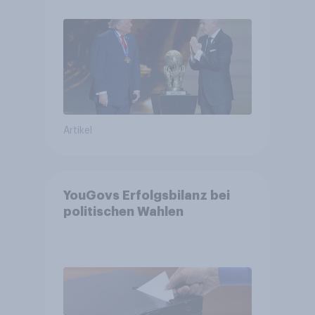
Bürger wünschen sich
Fußball-WM ohne Politik
Artikel
YouGovs Erfolgsbilanz bei
politischen Wahlen