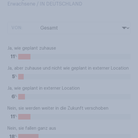
Erwachsene / IN DEUTSCHLAND
VON:
Ja, wie geplant zuhause
%
11
Ja, aber zuhause und nicht wie geplant in externer Location
%
5
Ja, wie geplant in externer Location
%
6
Nein, sie werden weiter in die Zukunft verschoben
%
11
Nein, sie fallen ganz aus
%
18