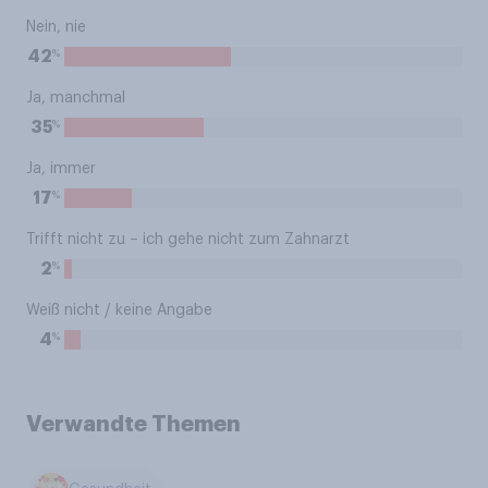
Nein, nie
%
42
Ja, manchmal
%
35
Ja, immer
%
17
Trifft nicht zu – ich gehe nicht zum Zahnarzt
%
2
Weiß nicht / keine Angabe
%
4
Verwandte Themen