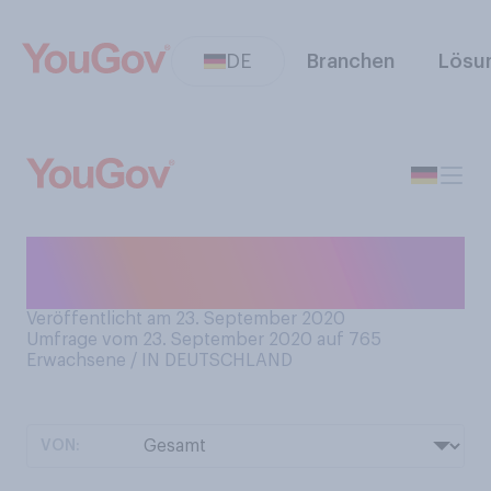
DE
Branchen
Lösu
Haben Sie Angst vor dem
Zahnarzt?
Veröffentlicht am 23. September 2020
Umfrage vom 23. September 2020 auf 765
Erwachsene / IN DEUTSCHLAND
VON: