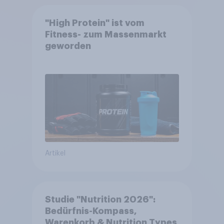
"High Protein" ist vom
Fitness- zum Massenmarkt
geworden
Artikel
Studie "Nutrition 2026":
Bedürfnis-Kompass,
Warenkorb & Nutrition Types