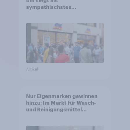
dm siegt als
sympathischstes
Unternehmen unter jungen
Familien
Artikel
Nur Eigenmarken gewinnen
hinzu: Im Markt für Wasch-
und Reinigungsmittel
verlieren Marken an
Strahlkraft