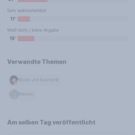
Sehr wahrscheinlich
%
11
Weiß nicht / keine Angabe
%
15
Verwandte Themen
Mode und Kosmetik
Marken
Am selben Tag veröffentlicht