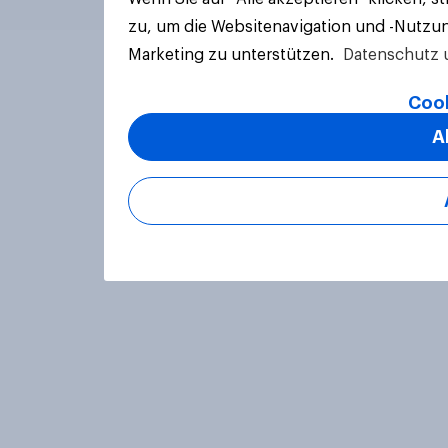
zu, um die Websitenavigation und -Nutzun
Marketing zu unterstützen.
Datenschutz 
Cook
A