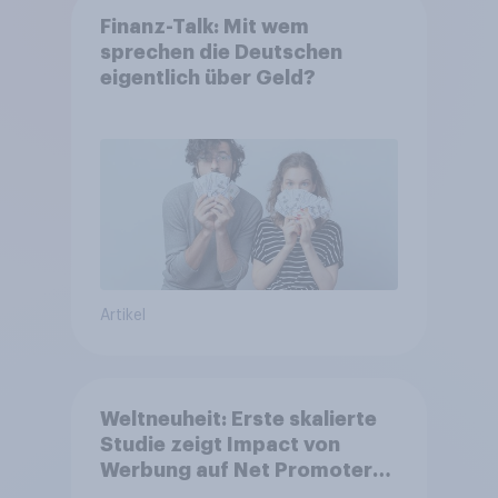
Finanz-Talk: Mit wem
sprechen die Deutschen
eigentlich über Geld?
Artikel
Weltneuheit: Erste skalierte
Studie zeigt Impact von
Werbung auf Net Promoter
Score – Apple, Amazon und