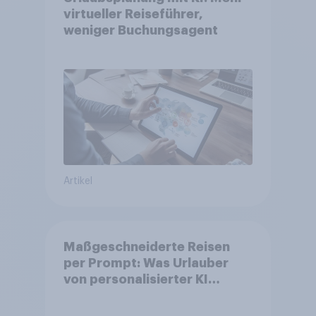
virtueller Reiseführer,
weniger Buchungsagent
Artikel
Maßgeschneiderte Reisen
per Prompt: Was Urlauber
von personalisierter KI
erwarten, und welche KI-
Tools bei der Reiseplanung