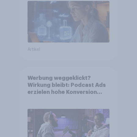
bereits genutzt werden
Artikel
Werbung weggeklickt?
Wirkung bleibt: Podcast Ads
erzielen hohe Konversion
trotz Skip-Möglichkeit