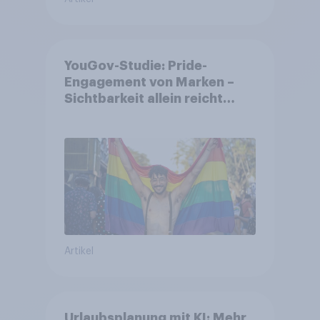
YouGov-Studie: Pride-
Engagement von Marken –
Sichtbarkeit allein reicht
nicht aus
Artikel
Urlaubsplanung mit KI: Mehr