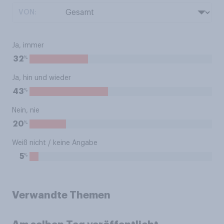
VON:
Ja, immer
%
32
Ja, hin und wieder
%
43
Nein, nie
%
20
Weiß nicht / keine Angabe
%
5
Verwandte Themen