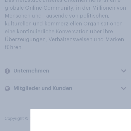
Das Herzstück unseres Unternehmens ist eine
globale Online-Community, in der Millionen von
Menschen und Tausende von politischen,
kulturellen und kommerziellen Organisationen
eine kontinuierliche Konversation über ihre
Überzeugungen, Verhaltensweisen und Marken
führen.
Unternehmen
Mitglieder und Kunden
Copyright © 2026 YouGov PLC. Alle Rechte vorbehalten.