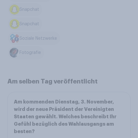
Snapchat
Snapchat
Soziale Netzwerke
Fotografie
Am selben Tag veröffentlicht
Am kommenden Dienstag, 3. November,
wird der neue Präsident der Vereinigten
Staaten gewählt. Welches beschreibt Ihr
Gefühl bezüglich des Wahlausgangs am
besten?