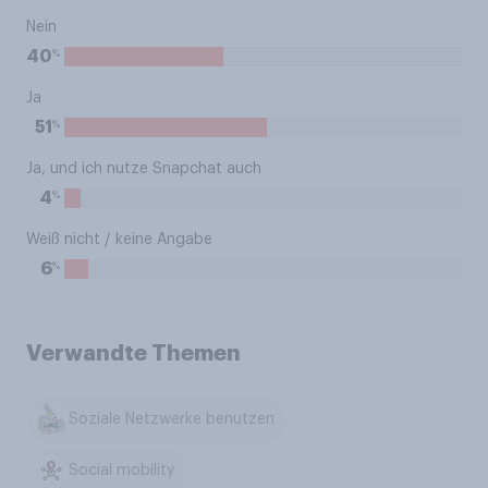
Nein
%
40
Ja
%
51
Ja, und ich nutze Snapchat auch
%
4
Weiß nicht / keine Angabe
%
6
Verwandte Themen
Soziale Netzwerke benutzen
Social mobility