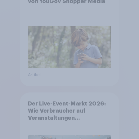
von YouGov Shopper Media
Artikel
Der Live-Event-Markt 2026:
Wie Verbraucher auf
Veranstaltungen
aufmerksam werden und wo
sie Tickets kaufen