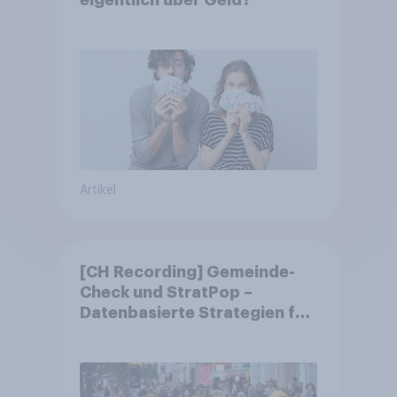
eigentlich über Geld?
Artikel
[CH Recording] Gemeinde-
Check und StratPop –
Datenbasierte Strategien für
Gemeinden