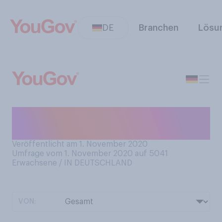
DE
Branchen
Lösu
Kennen Sie die App
Snapchat?
Veröffentlicht am 1. November 2020
Umfrage vom 1. November 2020 auf 5041
Erwachsene / IN DEUTSCHLAND
VON: