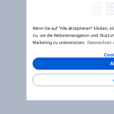
Wenn Sie auf "Alle akzeptieren" klicken, 
zu, um die Websitenavigation und -Nutzun
Marketing zu unterstützen.
Datenschutz 
Cook
A