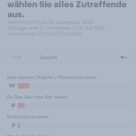
wählen Sie alles Zutreffende
aus.
Veröffentlicht am 10. November 2020
Umfrage vom 10. November 2020 auf 1597
Erwachsene / IN DEUTSCHLAND
VON:
Einen Berliner / Krapfen / Pfannkuchen essen
%
10
Ein Glas Sekt oder Bier trinken
%
6
Ein Kostüm anziehen
%
2