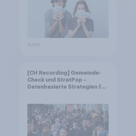
Artikel
[CH Recording] Gemeinde-
Check und StratPop –
Datenbasierte Strategien für
Gemeinden