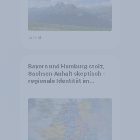
Artikel
Bayern und Hamburg stolz,
Sachsen-Anhalt skeptisch –
regionale Identität im
Vergleich +++ Verbundenheit
mit Europa im Osten am
geringsten