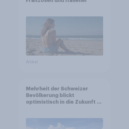
Franzosen und Italiener
Artikel
Mehrheit der Schweizer
Bevölkerung blickt
optimistisch in die Zukunft –
Sorgen betreffen vor allem
Gesundheitswesen und
Altersvorsorge