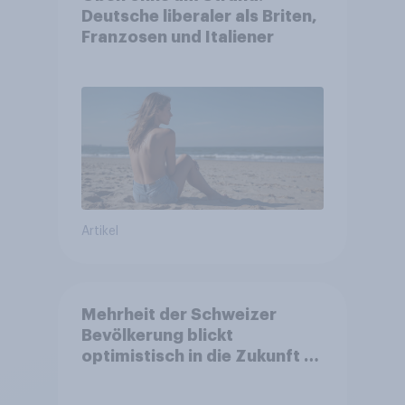
Deutsche liberaler als Briten,
Franzosen und Italiener
Artikel
Mehrheit der Schweizer
Bevölkerung blickt
optimistisch in die Zukunft –
Sorgen betreffen vor allem
Gesundheitswesen und