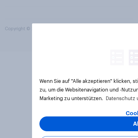
Copyright © 2026 YouGov PLC. Alle Rechte vorbehalten.
Wenn Sie auf "Alle akzeptieren" klicken, 
zu, um die Websitenavigation und -Nutzun
Marketing zu unterstützen.
Datenschutz 
Cook
A