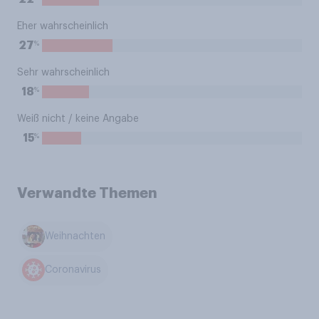
Eher wahrscheinlich
%
27
Sehr wahrscheinlich
%
18
Weiß nicht / keine Angabe
%
15
Verwandte Themen
Weihnachten
Coronavirus