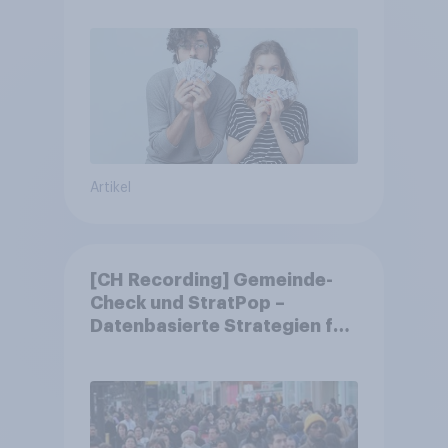
Artikel
[CH Recording] Gemeinde-
Check und StratPop –
Datenbasierte Strategien für
Gemeinden