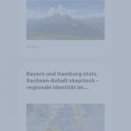
Altersvorsorge
Artikel
Bayern und Hamburg stolz,
Sachsen-Anhalt skeptisch –
regionale Identität im
Vergleich +++ Verbundenheit
mit Europa im Osten am
geringsten