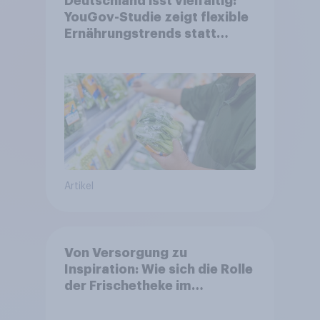
Deutschland isst vielfältig:
YouGov-Studie zeigt flexible
Ernährungstrends statt
starrer Diäten
Artikel
Von Versorgung zu
Inspiration: Wie sich die Rolle
der Frischetheke im
Lebensmitteleinzelhandel
wandelt