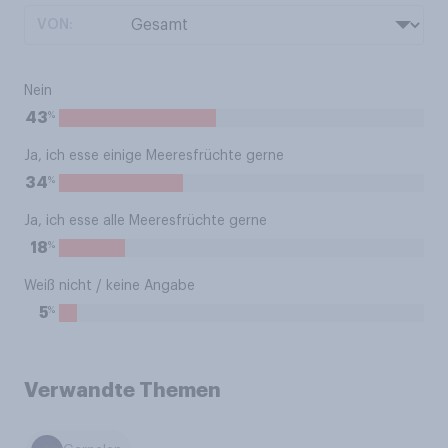
VON:
Nein
%
43
Ja, ich esse einige Meeresfrüchte gerne
%
34
Ja, ich esse alle Meeresfrüchte gerne
%
18
Weiß nicht / keine Angabe
%
5
Verwandte Themen