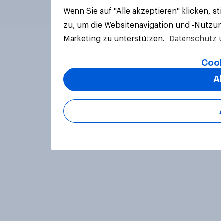
Wenn Sie auf "Alle akzeptieren" klicken, 
zu, um die Websitenavigation und -Nutzun
Marketing zu unterstützen.
Datenschutz 
Cook
A