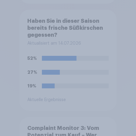
Haben Sie in dieser Saison
bereits frische Süßkirschen
gegessen?
Aktualisiert am 14.07.2026
52%
27%
19%
Aktuelle Ergebnisse
Complaint Monitor 3: Vom
Potenzial zum Kauf – Wer