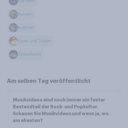
Garnelen
Austern
Krabben
Essen und Trinken
Tintenfische
Am selben Tag veröffentlicht
Musikvideos sind noch immer ein fester
Bestandteil der Rock- und Popkultur.
Schauen Sie Musikvideos und wenn ja, wo
am ehesten?