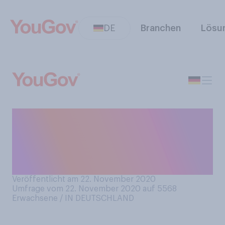
DE
Branchen
Lösu
Essen Sie gerne
Meeresfrüchte, wie
Krabben, Muscheln oder
Tintenfisch?
Veröffentlicht am 22. November 2020
Umfrage vom 22. November 2020 auf 5568
Erwachsene / IN DEUTSCHLAND