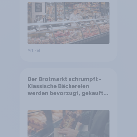
Artikel
Der Brotmarkt schrumpft -
Klassische Bäckereien
werden bevorzugt, gekauft
wird dennoch häufiger bei
SB-Backstationen