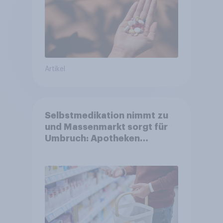
Artikel
Selbstmedikation nimmt zu
und Massenmarkt sorgt für
Umbruch: Apotheken
verlieren im rezeptfreien
Segment – dm, Sunday
Natural, Amazon & Co.
wachsen