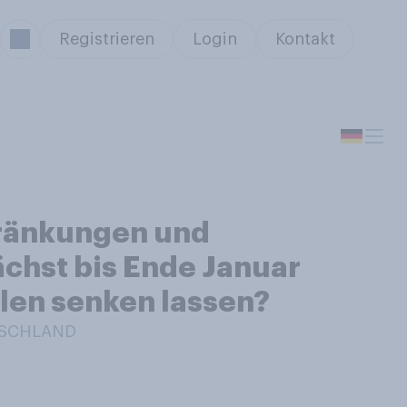
Registrieren
Login
Kontakt
chränkungen und
chst bis Ende Januar
len senken lassen?
UTSCHLAND