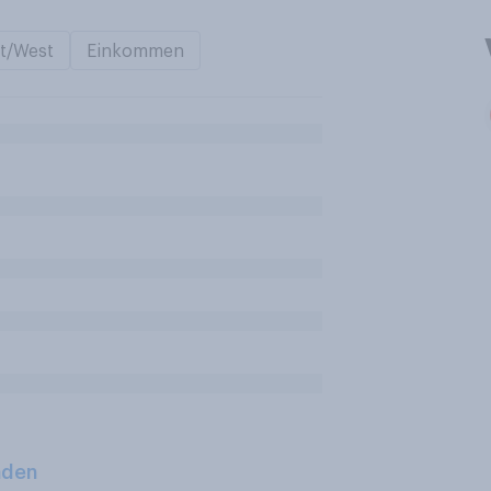
t/West
Einkommen
aden