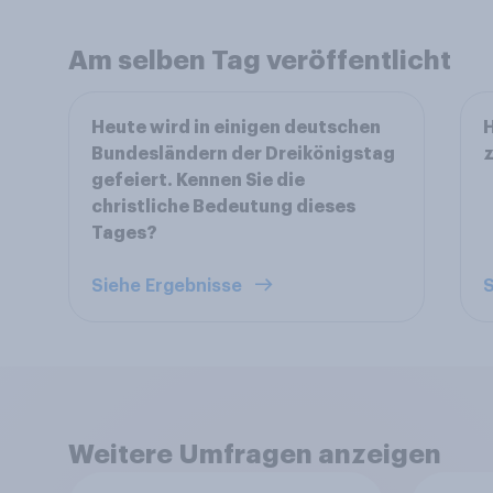
Am selben Tag veröffentlicht
Heute wird in einigen deutschen
H
Bundesländern der Dreikönigstag
gefeiert. Kennen Sie die
christliche Bedeutung dieses
Tages?
Siehe Ergebnisse
S
Weitere Umfragen anzeigen