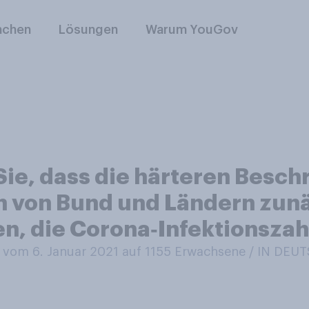
nchen
Lösungen
Warum YouGov
 Sie, dass die härteren Bes
 von Bund und Ländern zunä
n, die Corona‑Infektionszah
vom 6. Januar 2021 auf 1155
Erwachsene / IN DE