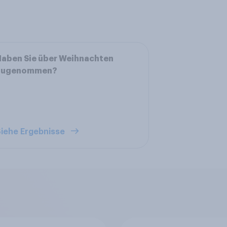
aben Sie über Weihnachten
zugenommen?
iehe Ergebnisse