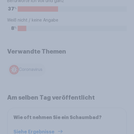
Befürworte ich voll und ganz
%
37
Weiß nicht / keine Angabe
%
8
Verwandte Themen
Coronavirus
Am selben Tag veröffentlicht
Wie oft nehmen Sie ein Schaumbad?
Siehe Ergebnisse