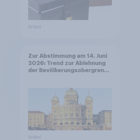
Artikel
Zur Abstimmung am 14. Juni
2026: Trend zur Ablehnung
der Bevölkerungsobergrenze
verstetigt sich, Chancen für
Annahme des
Zivildienstgesetz sinken
Artikel