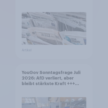
Artikel
YouGov Sonntagsfrage Juli
2026: AfD verliert, aber
bleibt stärkste Kraft +++
Großes Bedürfnis nach
Reformen in der Bevölkerung