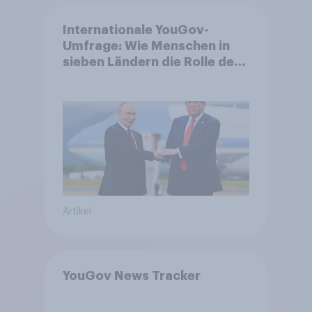
Internationale YouGov-
Umfrage: Wie Menschen in
sieben Ländern die Rolle der
USA, globale
Machtverschiebungen,
Bedrohungen und Bündnisse
bewerten
Artikel
YouGov News Tracker