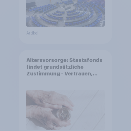
Artikel
Altersvorsorge: Staatsfonds
findet grundsätzliche
Zustimmung - Vertrauen,
Kosten und Sicherheit
entscheiden über die
Akzeptanz