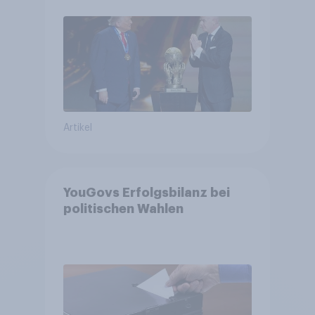
Bürger wünschen sich
Fußball-WM ohne Politik
Artikel
YouGovs Erfolgsbilanz bei
politischen Wahlen