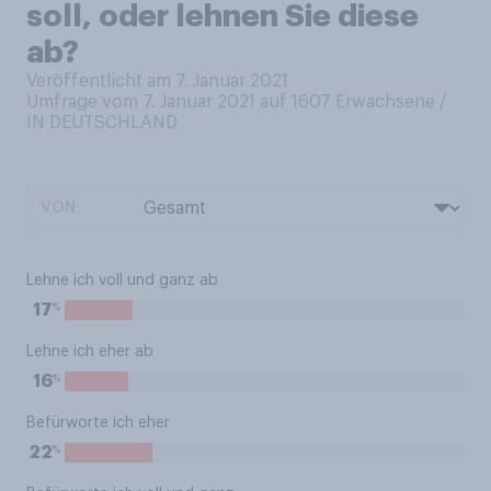
soll, oder lehnen Sie diese
ab?
Veröffentlicht am 7. Januar 2021
Umfrage vom 7. Januar 2021 auf 1607
Erwachsene /
IN DEUTSCHLAND
VON:
Lehne ich voll und ganz ab
%
17
Lehne ich eher ab
%
16
Befürworte ich eher
%
22