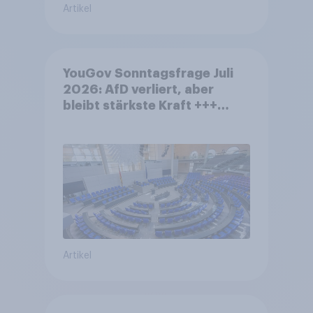
Artikel
YouGov Sonntagsfrage Juli
2026: AfD verliert, aber
bleibt stärkste Kraft +++
Großes Bedürfnis nach
Reformen in der Bevölkerung
Artikel