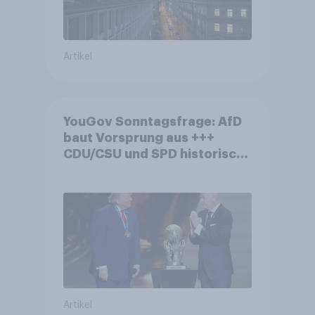
Artikel
YouGov Sonntagsfrage: AfD
baut Vorsprung aus +++
CDU/CSU und SPD historisch
niedrig +++ Bürgerinnen und
Bürger wünschen sich
Fußball-WM ohne Politik
Artikel