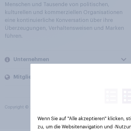
Menschen und Tausende von politischen,
kulturellen und kommerziellen Organisationen
eine kontinuierliche Konversation über ihre
Überzeugungen, Verhaltensweisen und Marken
führen.
Unternehmen
Mitglieder und Kunden
Copyright © 2026 YouGov PLC. Alle Rechte vorbehalten.
Wenn Sie auf "Alle akzeptieren" klicken, 
zu, um die Websitenavigation und -Nutzun