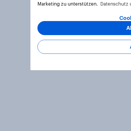
Marketing zu unterstützen.
Datenschutz 
Cook
A