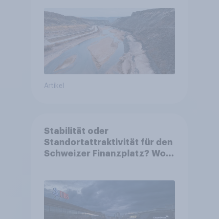
Artikel
Stabilität oder
Standortattraktivität für den
Schweizer Finanzplatz? Wo
die Bevölkerung in der
Debatte um die Regulierung
von Grossbanken steht