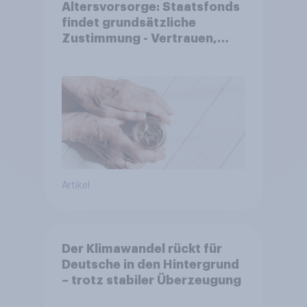
Altersvorsorge: Staatsfonds
findet grundsätzliche
Zustimmung - Vertrauen,
Kosten und Sicherheit
entscheiden über die
Akzeptanz
Artikel
Der Klimawandel rückt für
Deutsche in den Hintergrund
– trotz stabiler Überzeugung