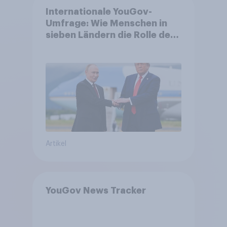
Internationale YouGov-
Umfrage: Wie Menschen in
sieben Ländern die Rolle der
USA, globale
Machtverschiebungen,
Bedrohungen und Bündnisse
bewerten
Artikel
YouGov News Tracker