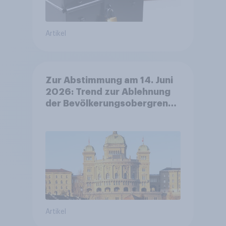
Artikel
Zur Abstimmung am 14. Juni
2026: Trend zur Ablehnung
der Bevölkerungsobergrenze
verstetigt sich, Chancen für
Annahme des
Zivildienstgesetz sinken
Artikel