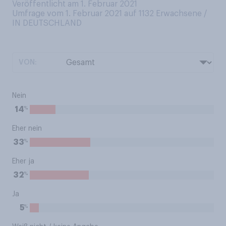
Veröffentlicht am 1. Februar 2021
Umfrage vom 1. Februar 2021 auf 1132
Erwachsene /
IN DEUTSCHLAND
VON:
Nein
%
14
Eher nein
%
33
Eher ja
%
32
Ja
%
5