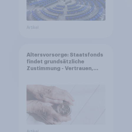
Artikel
Altersvorsorge: Staatsfonds
findet grundsätzliche
Zustimmung - Vertrauen,
Kosten und Sicherheit
entscheiden über die
Akzeptanz
Artikel