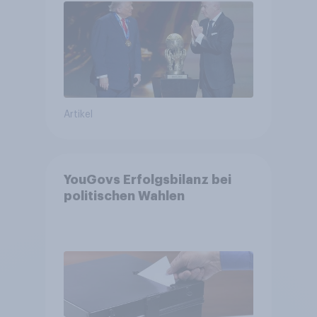
Fußball-WM ohne Politik
Artikel
YouGovs Erfolgsbilanz bei
politischen Wahlen