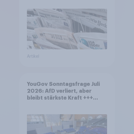
Artikel
YouGov Sonntagsfrage Juli
2026: AfD verliert, aber
bleibt stärkste Kraft +++
Großes Bedürfnis nach
Reformen in der Bevölkerung