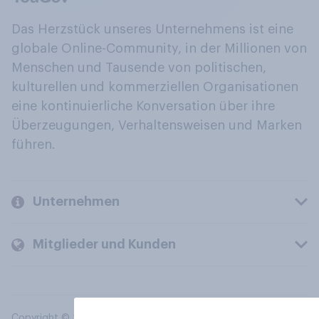
Das Herzstück unseres Unternehmens ist eine
globale Online-Community, in der Millionen von
Menschen und Tausende von politischen,
kulturellen und kommerziellen Organisationen
eine kontinuierliche Konversation über ihre
Überzeugungen, Verhaltensweisen und Marken
führen.
Unternehmen
Mitglieder und Kunden
Copyright © 2026 YouGov PLC. Alle Rechte vorbehalten.