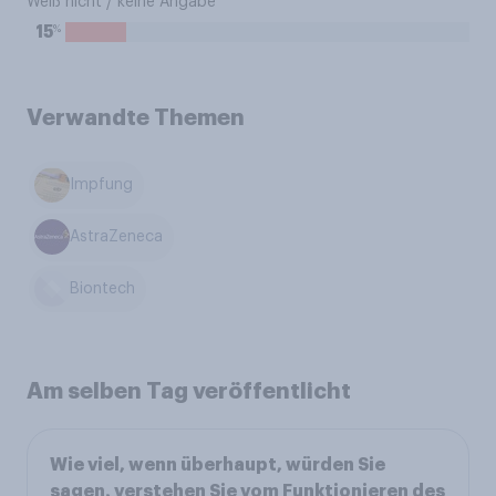
Weiß nicht / keine Angabe
%
15
Verwandte Themen
Impfung
AstraZeneca
Biontech
Am selben Tag veröffentlicht
Wie viel, wenn überhaupt, würden Sie
sagen, verstehen Sie vom Funktionieren des