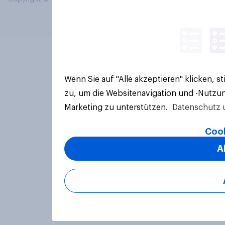
Wenn Sie auf "Alle akzeptieren" klicken, 
zu, um die Websitenavigation und -Nutzun
Marketing zu unterstützen.
Datenschutz 
Cook
A