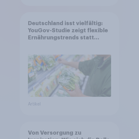
Deutschland isst vielfältig:
YouGov-Studie zeigt flexible
Ernährungstrends statt
starrer Diäten
Artikel
Von Versorgung zu