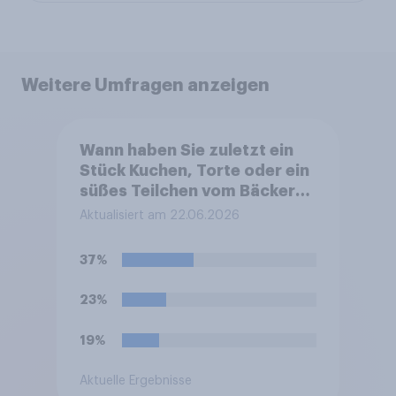
Weitere Umfragen anzeigen
Wann haben Sie zuletzt ein
Stück Kuchen, Torte oder ein
süßes Teilchen vom Bäcker
gegessen?
Aktualisiert am 22.06.2026
37%
23%
19%
Aktuelle Ergebnisse