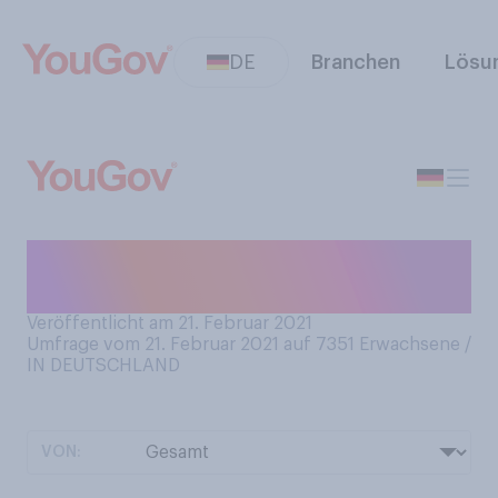
DE
Branchen
Lösu
Haben Sie schon einmal Brot
selber gebacken?
Veröffentlicht am 21. Februar 2021
Umfrage vom 21. Februar 2021 auf 7351
Erwachsene /
IN DEUTSCHLAND
VON: