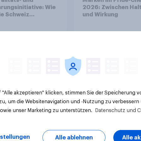
rungsinitiative: Wie
2026: Zwischen Hal
die Schweiz
und Wirkung
immen?
Artikel
 "Alle akzeptieren" klicken, stimmen Sie der Speicherung 
 zu, um die Websitenavigation und -Nutzung zu verbessern
sowie unser Marketing zu unterstützen.
Datenschutz und C
stellungen
Alle ablehnen
Alle a