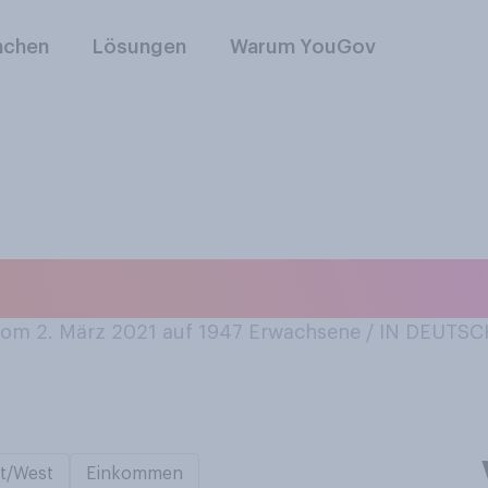
nchen
Lösungen
Warum YouGov
 Pfirsiche oder Nek
om 2. März 2021 auf 1947
Erwachsene / IN DEUTS
t/West
Einkommen