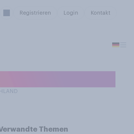
Registrieren
Login
Kontakt
tarinen?
CHLAND
Verwandte Themen