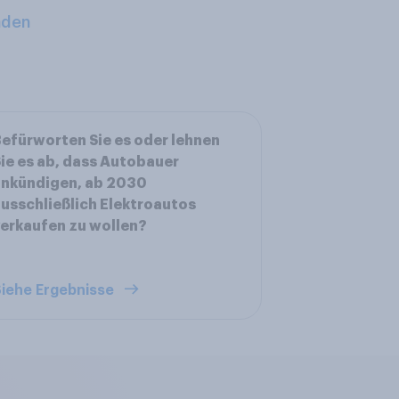
aden
efürworten Sie es oder lehnen
ie es ab, dass Autobauer
ankündigen, ab 2030
usschließlich Elektroautos
erkaufen zu wollen?
iehe Ergebnisse