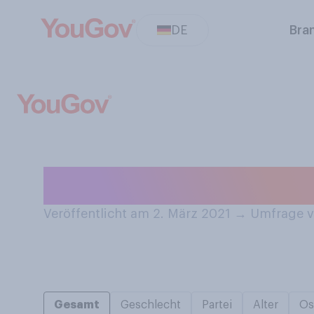
DE
Bra
Essen Sie lieber
Veröffentlicht am 2. März 2021
→
Umfrage v
Gesamt
Geschlecht
Partei
Alter
Os