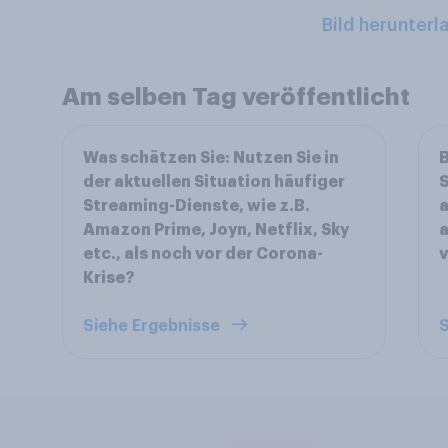
Bild herunterl
Am selben Tag veröffentlicht
Was schätzen Sie: Nutzen Sie in
B
der aktuellen Situation häufiger
S
Streaming-Dienste, wie z.B.
Amazon Prime, Joyn, Netflix, Sky
a
etc., als noch vor der Corona-
v
Krise?
Siehe Ergebnisse
S