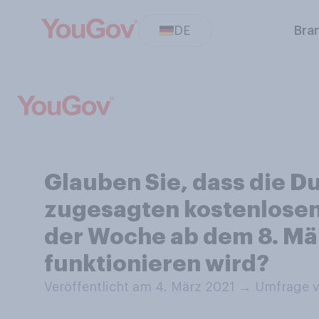
DE
Bra
Glauben Sie, dass die D
zugesagten kostenlosen
der Woche ab dem 8. Mä
funktionieren wird?
Veröffentlicht am 4. März 2021
→
Umfrage v