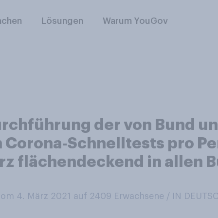
nchen
Lösungen
Warum YouGov
urchführung der von Bund u
 Corona‑Schnelltests pro Pe
rz flächendeckend in allen 
om 4. März 2021 auf 2409
Erwachsene / IN DEUT