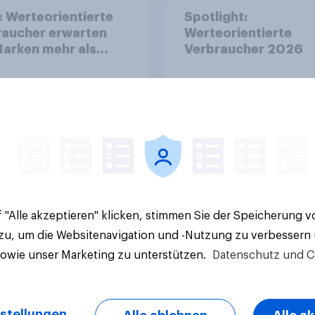
: Werteorientierte
Spotlight:
raucher erwarten
Werteorientierte
arken mehr als
Verbraucher 2026
olik
Artikel
 "Alle akzeptieren" klicken, stimmen Sie der Speicherung 
 zu, um die Websitenavigation und -Nutzung zu verbessern
sowie unser Marketing zu unterstützen.
Datenschutz und C
stellungen