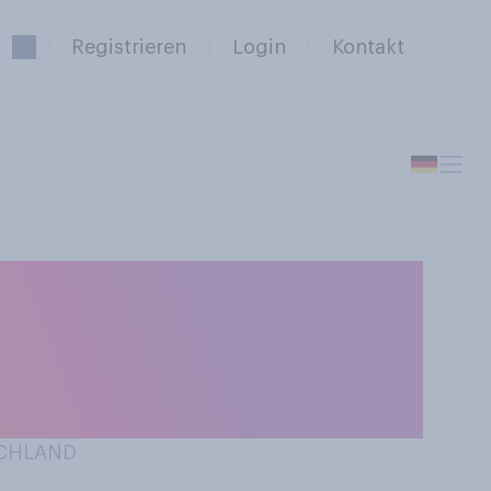
Registrieren
Login
Kontakt
 bezüglich des
Wir brauchen
SCHLAND