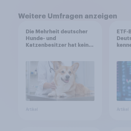
Weitere Umfragen anzeigen
Die Mehrheit deutscher
ETF-
Hunde- und
Deuts
Katzenbesitzer hat keine
kenne
Tierversicherung
mit 
aus?
Artikel
Artikel