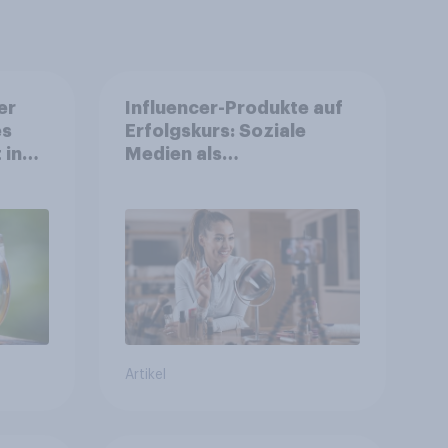
er
Influencer-Produkte auf
es
Erfolgskurs: Soziale
 in
Medien als
Vertrauenssystem für
Shopper
Artikel