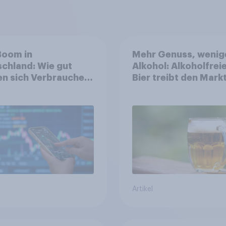
Boom in
Mehr Genuss, wenig
chland: Wie gut
Alkohol: Alkoholfrei
n sich Verbraucher
Bier treibt den Markt
dem Anlageprodukt
Österreich
Artikel