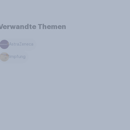
Verwandte Themen
AstraZeneca
Impfung